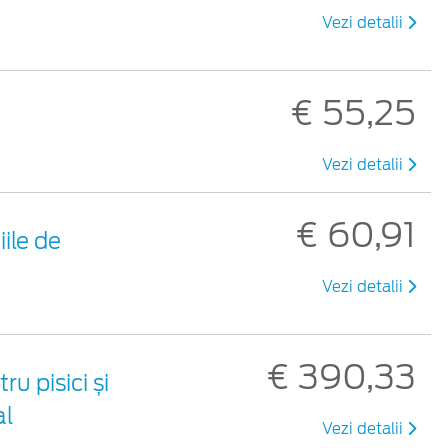
Vezi detalii
€ 55,25
Vezi detalii
€ 60,91
ile de
Vezi detalii
€ 390,33
u pisici și
al
Vezi detalii