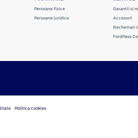
Persoane fizice
Garantii si re
Persoane juridice
Accesorii
Rechemari i
FordPass C
litate
Politica cookies