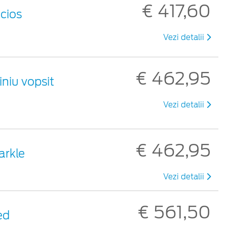
€ 417,60
ucios
Vezi detalii
€ 462,95
iniu vopsit
Vezi detalii
€ 462,95
arkle
Vezi detalii
€ 561,50
ed