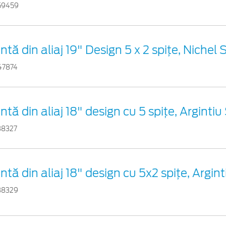
59459
ntă din aliaj 19" Design 5 x 2 spițe, Nichel 
47874
ntă din aliaj 18" design cu 5 spiţe, Argintiu
38327
ntă din aliaj 18" design cu 5x2 spiţe, Argint
38329