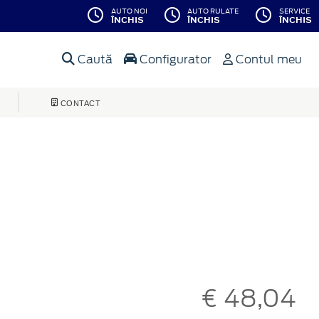
AUTO NOI
AUTO RULATE
SERVICE
ÎNCHIS
ÎNCHIS
ÎNCHIS
Caută
Configurator
Contul meu
CONTACT
€ 48,04