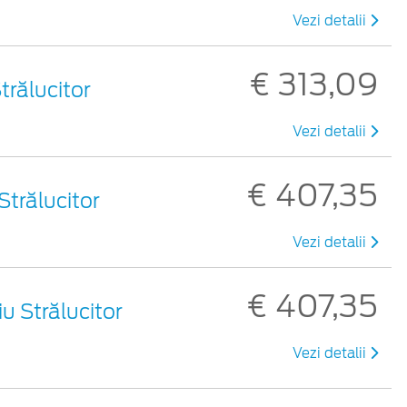
Vezi detalii
€ 313,09
Strălucitor
Vezi detalii
€ 407,35
 Strălucitor
Vezi detalii
€ 407,35
iu Strălucitor
Vezi detalii