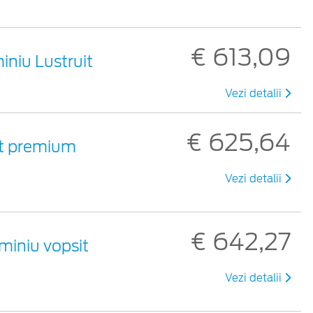
€ 613,09
miniu Lustruit
Vezi detalii
€ 625,64
sit premium
Vezi detalii
€ 642,27
uminiu vopsit
Vezi detalii