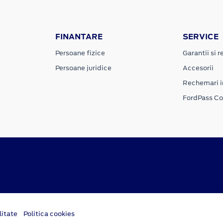
FINANTARE
SERVICE
Persoane fizice
Garantii si re
Persoane juridice
Accesorii
Rechemari i
FordPass C
litate
Politica cookies