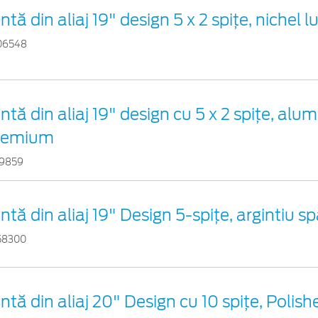
ntă din aliaj 19" design 5 x 2 spiţe, nichel l
06548
ntă din aliaj 19" design cu 5 x 2 spițe, alum
remium
79859
ntă din aliaj 19" Design 5-spiţe, argintiu sp
58300
ntă din aliaj 20" Design cu 10 spițe, Polish