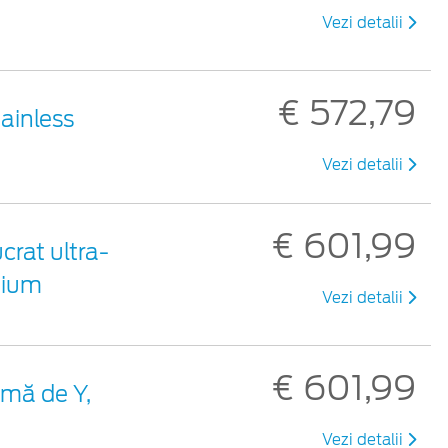
Vezi detalii
€ 572,79
tainless
Vezi detalii
€ 601,99
ucrat ultra-
mium
Vezi detalii
€ 601,99
ormă de Y,
Vezi detalii