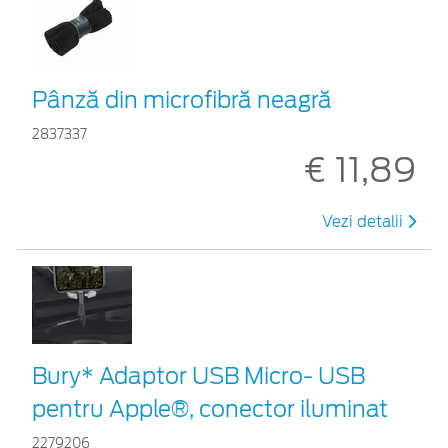
Pânză din microfibră neagră
2837337
€ 11,89
Vezi detalii
Bury* Adaptor USB Micro- USB
pentru Apple®, conector iluminat
2279206