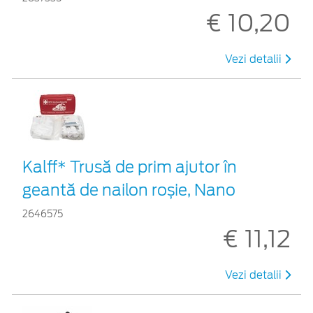
€ 10,20
Vezi detalii
Kalff* Trusă de prim ajutor în
geantă de nailon roșie, Nano
2646575
€ 11,12
Vezi detalii