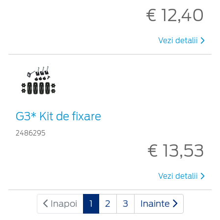
€ 12,40
Vezi detalii
G3* Kit de fixare
2486295
€ 13,53
Vezi detalii
Inapoi
1
2
3
Inainte