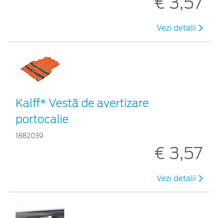
€ 3,57
Vezi detalii
Kalff* Vestă de avertizare
portocalie
1882039
€ 3,57
Vezi detalii