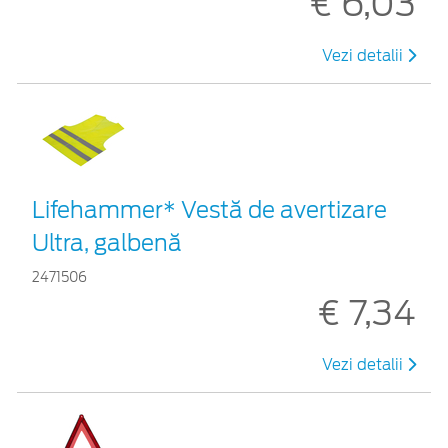
€ 6,03
Vezi detalii
Lifehammer* Vestă de avertizare
Ultra, galbenă
2471506
€ 7,34
Vezi detalii