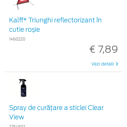
Kalff* Triunghi reflectorizant în
cutie roșie
1460220
€ 7,89
Vezi detalii
Spray de curățare a sticlei Clear
View
2754502