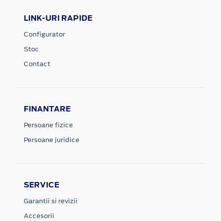
LINK-URI RAPIDE
Configurator
Stoc
Contact
FINANTARE
Persoane fizice
Persoane juridice
SERVICE
Garantii si revizii
Accesorii