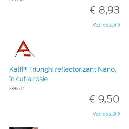
€ 8,93
Vezi detalii
Kalff* Triunghi reflectorizant Nano,
în cutia roșie
2332717
€ 9,50
Vezi detalii