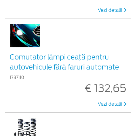
Vezi detalii
Comutator lămpi ceaţă pentru
autovehicule fără faruri automate
1787110
€ 132,65
Vezi detalii