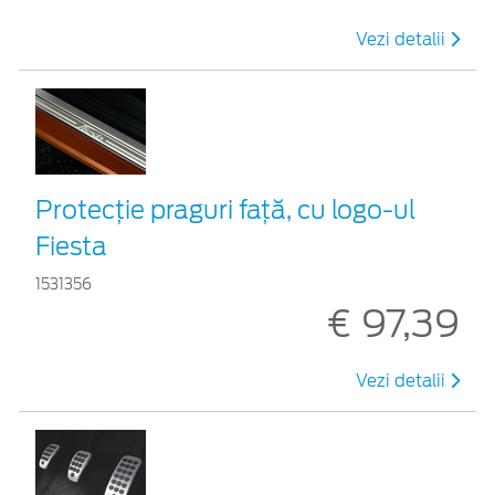
Vezi detalii
Protecţie praguri faţă, cu logo-ul
Fiesta
1531356
€ 97,39
Vezi detalii