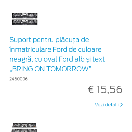
Suport pentru plăcuța de
înmatriculare Ford de culoare
neagră, cu oval Ford alb și text
„BRING ON TOMORROW”
2460006
€ 15,56
Vezi detalii