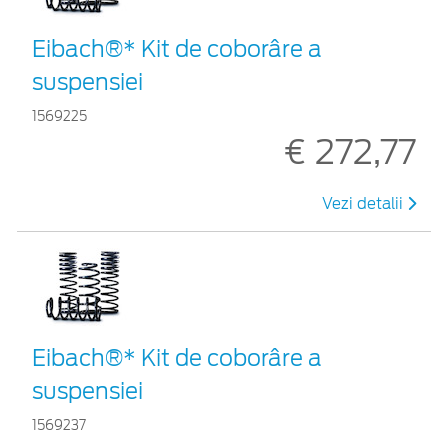
Eibach®* Kit de coborâre a
suspensiei
1569225
€ 272,77
Vezi detalii
Eibach®* Kit de coborâre a
suspensiei
1569237