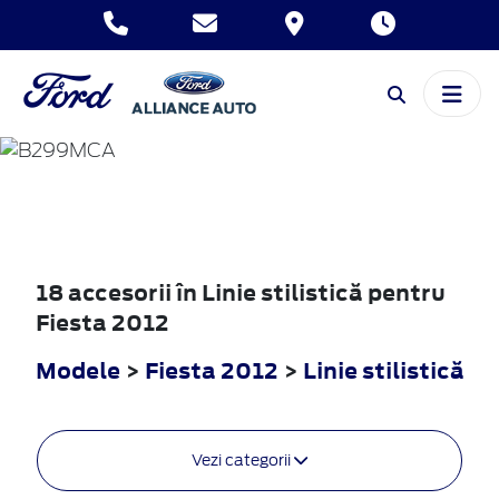
FIESTA
2012
18 accesorii în Linie stilistică pentru
Fiesta 2012
Modele
>
Fiesta 2012
>
Linie stilistică
Vezi categorii