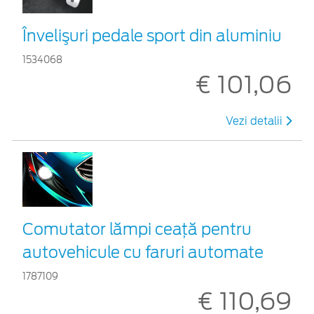
Învelişuri pedale sport din aluminiu
1534068
€ 101,06
Vezi detalii
Comutator lămpi ceaţă pentru
autovehicule cu faruri automate
1787109
€ 110,69