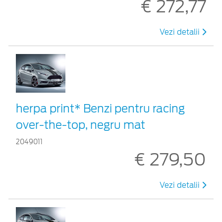
€ 272,77
Vezi detalii
herpa print* Benzi pentru racing
over-the-top, negru mat
2049011
€ 279,50
Vezi detalii