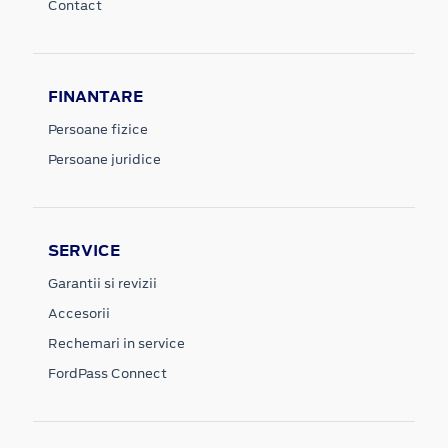
Contact
FINANTARE
Persoane fizice
Persoane juridice
SERVICE
Garantii si revizii
Accesorii
Rechemari in service
FordPass Connect