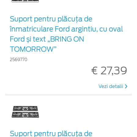
Suport pentru plăcuța de
înmatriculare Ford argintiu, cu oval
Ford și text „BRING ON
TOMORROW”
2569770
€ 27,39
Vezi detalii
Suport pentru plăcuța de