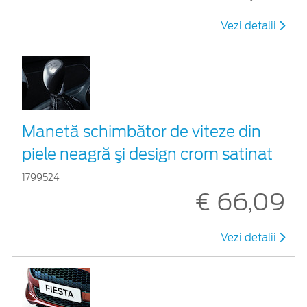
Vezi detalii
Manetă schimbător de viteze din
piele neagră şi design crom satinat
1799524
€ 66,09
Vezi detalii