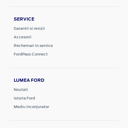
SERVICE
Garantii si revizii
Accesorii
Rechemari in service
FordPass Connect
LUMEA FORD
Noutati
Istoria Ford
Mediu inconjurator