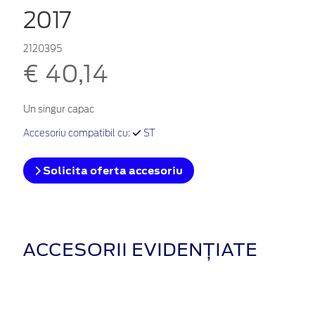
2017
2120395
€ 40,14
Un singur capac
Accesoriu compatibil cu:
ST
Solicita oferta accesoriu
ACCESORII EVIDENȚIATE