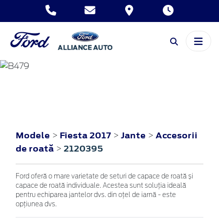
FIESTA
2017
Modele
Fiesta 2017
Jante
Accesorii
>
>
>
de roată
2120395
>
Ford oferă o mare varietate de seturi de capace de roată și
capace de roată individuale. Acestea sunt soluția ideală
pentru echiparea jantelor dvs. din oțel de iarnă - este
opțiunea dvs.