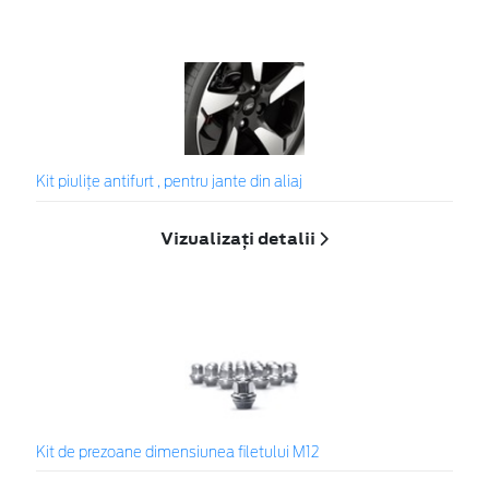
Kit piuliţe antifurt , pentru jante din aliaj
Vizualizați detalii
Kit de prezoane dimensiunea filetului M12