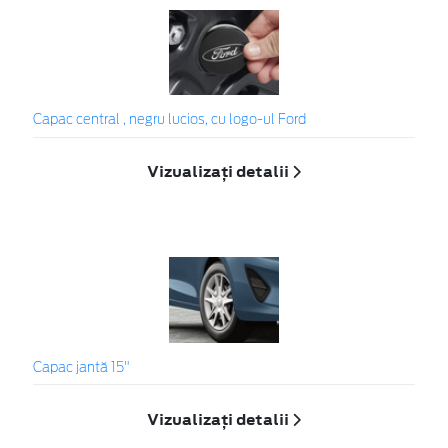
Capac central , negru lucios, cu logo-ul Ford
Vizualizați detalii
Capac jantă 15"
Vizualizați detalii