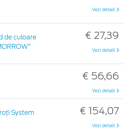
Vezi detalii
€ 27,39
d de culoare
 TOMORROW”
Vezi detalii
€ 56,66
Vezi detalii
€ 154,07
roți System
Vezi detalii