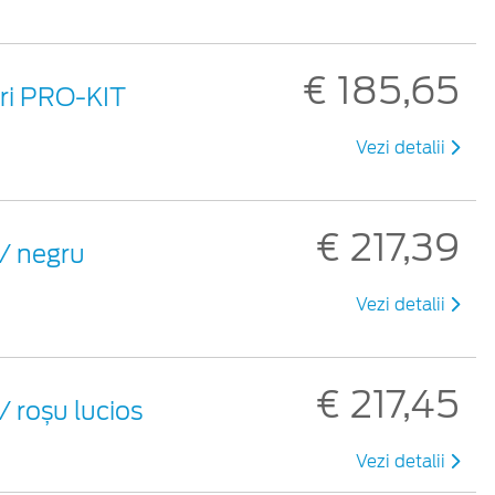
€ 185,65
uri PRO-KIT
Vezi detalii
€ 217,39
 / negru
Vezi detalii
€ 217,45
/ roșu lucios
Vezi detalii