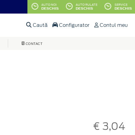
AUTO NOI
AUTO RULATE
SERVICE
DESCHIS
DESCHIS
DESCHIS
Caută
Configurator
Contul meu
CONTACT
€ 3,04