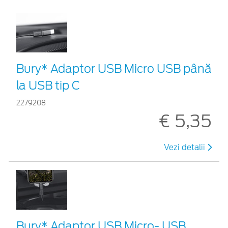
Bury* Adaptor USB Micro USB până
la USB tip C
2279208
€ 5,35
Vezi detalii
Bury* Adaptor USB Micro- USB