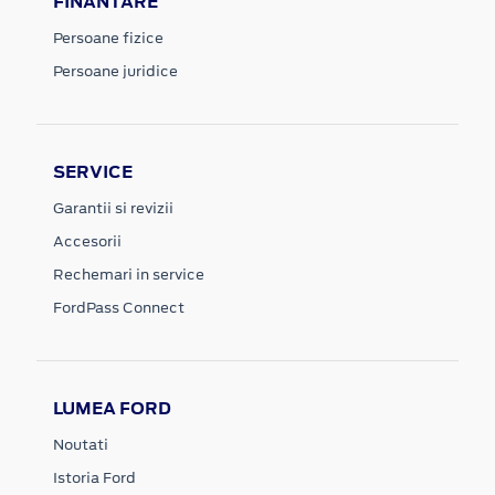
FINANTARE
Persoane fizice
Persoane juridice
SERVICE
Garantii si revizii
Accesorii
Rechemari in service
FordPass Connect
LUMEA FORD
Noutati
Istoria Ford