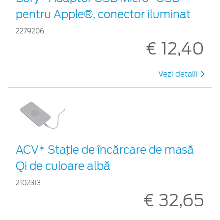
pentru Apple®, conector iluminat
2279206
€ 12,40
Vezi detalii
ACV* Stație de încărcare de masă
Qi de culoare albă
2102313
€ 32,65