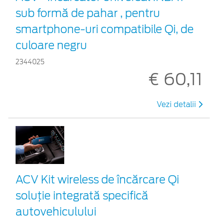
sub formă de pahar , pentru
smartphone-uri compatibile Qi, de
culoare negru
2344025
€ 60,11
Vezi detalii
ACV Kit wireless de încărcare Qi
soluție integrată specifică
autovehiculului