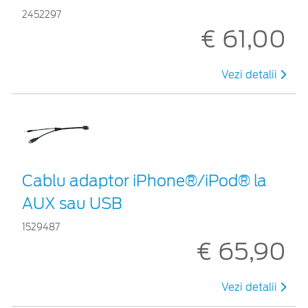
2452297
€ 61,00
Vezi detalii
Cablu adaptor iPhone®/iPod® la
AUX sau USB
1529487
€ 65,90
Vezi detalii