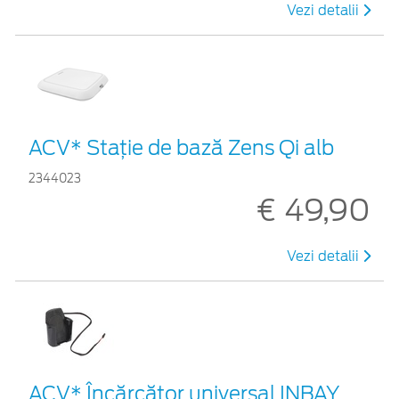
Vezi detalii
ACV* Stație de bază Zens Qi alb
2344023
€ 49,90
Vezi detalii
ACV* Încărcător universal INBAY