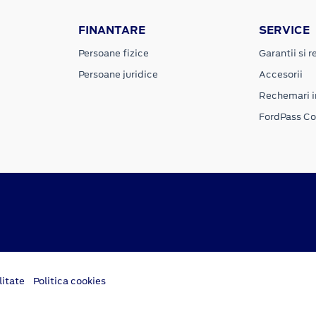
FINANTARE
SERVICE
Persoane fizice
Garantii si re
Persoane juridice
Accesorii
Rechemari i
FordPass C
litate
Politica cookies