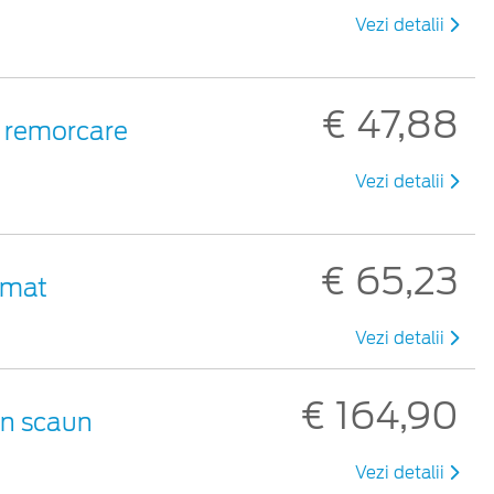
Vezi detalii
€ 47,88
de remorcare
Vezi detalii
€ 65,23
 mat
Vezi detalii
€ 164,90
un scaun
Vezi detalii