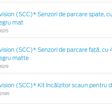
vision (SCC)* Senzori de parcare spate, cu
egru mat
35215
vision (SCC)* Senzori de parcare faţă, cu 4
egru matte
35219
vision (SCC)* Kit încălzitor scaun pentru
21595