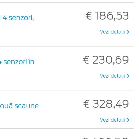
€ 186,53
 4 senzori,
Vezi detalii
€ 230,69
 senzori în
Vezi detalii
€ 328,49
 două scaune
Vezi detalii