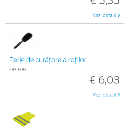
€ 5,35
Vezi detalii
Perie de curățare a roților
2839483
€ 6,03
Vezi detalii