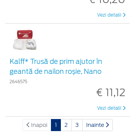
Vezi detalii
Kalff* Trusă de prim ajutor în
geantă de nailon roșie, Nano
2646575
€ 11,12
Vezi detalii
Inapoi
1
2
3
Inainte