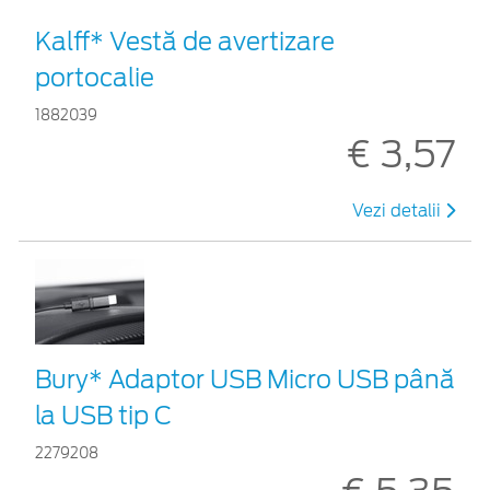
Kalff* Vestă de avertizare
portocalie
1882039
€ 3,57
Vezi detalii
Bury* Adaptor USB Micro USB până
la USB tip C
2279208