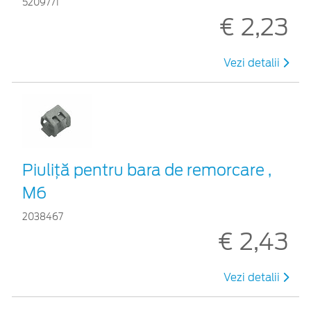
5209771
€ 2,23
Vezi detalii
Piuliță pentru bara de remorcare ,
M6
2038467
€ 2,43
Vezi detalii