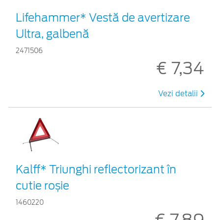
Lifehammer* Vestă de avertizare
Ultra, galbenă
2471506
€ 7,34
Vezi detalii
Kalff* Triunghi reflectorizant în
cutie roșie
1460220
€ 7,89