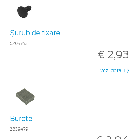
Șurub de fixare
5204743
€ 2,93
Vezi detalii
Burete
2839479