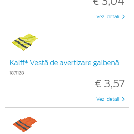
€ 3,04
Vezi detalii
Kalff* Vestă de avertizare galbenă
1871128
€ 3,57
Vezi detalii