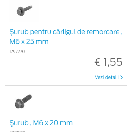
Șurub pentru cârligul de remorcare ,
M6 x 25 mm
1797270
€ 1,55
Vezi detalii
Şurub , M6 x 20 mm