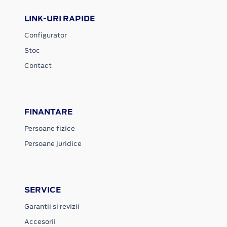
LINK-URI RAPIDE
Configurator
Stoc
Contact
FINANTARE
Persoane fizice
Persoane juridice
SERVICE
Garantii si revizii
Accesorii