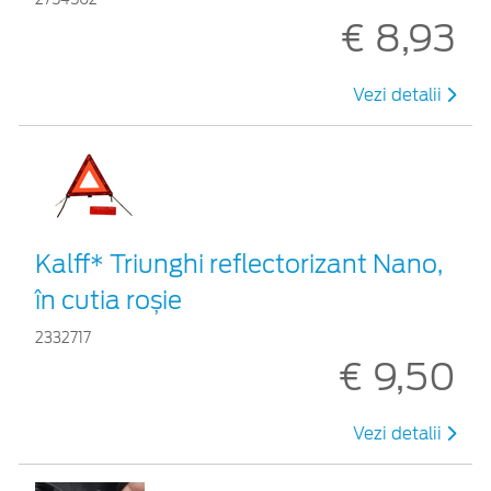
€ 8,93
Vezi detalii
Kalff* Triunghi reflectorizant Nano,
în cutia roșie
2332717
€ 9,50
Vezi detalii