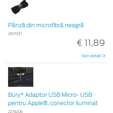
Pânză din microfibră neagră
2837337
€ 11,89
Vezi detalii
Bury* Adaptor USB Micro- USB
pentru Apple®, conector iluminat
2279206