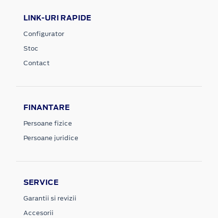
LINK-URI RAPIDE
Configurator
Stoc
Contact
FINANTARE
Persoane fizice
Persoane juridice
SERVICE
Garantii si revizii
Accesorii