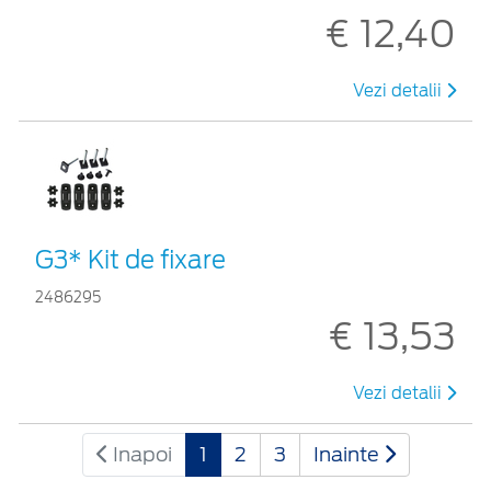
€ 12,40
Vezi detalii
G3* Kit de fixare
2486295
€ 13,53
Vezi detalii
Inapoi
1
2
3
Inainte