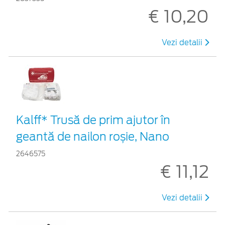
€ 10,20
Vezi detalii
Kalff* Trusă de prim ajutor în
geantă de nailon roșie, Nano
2646575
€ 11,12
Vezi detalii