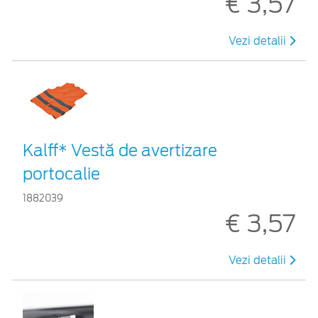
€ 3,57
Vezi detalii
Kalff* Vestă de avertizare
portocalie
1882039
€ 3,57
Vezi detalii