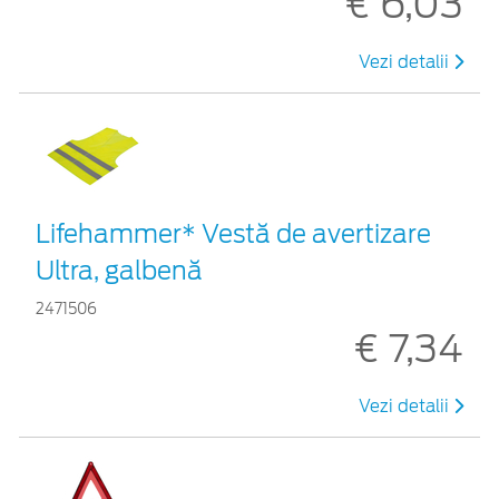
€ 6,03
Vezi detalii
Lifehammer* Vestă de avertizare
Ultra, galbenă
2471506
€ 7,34
Vezi detalii