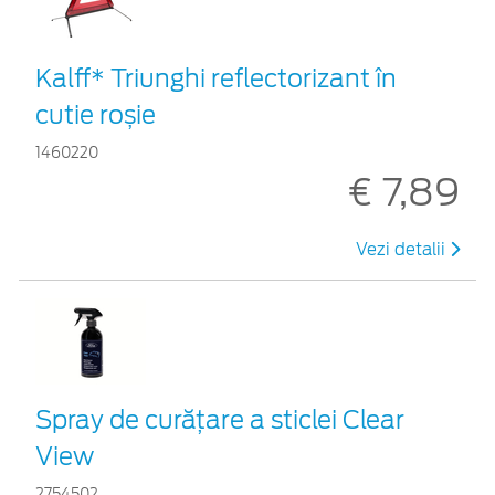
Kalff* Triunghi reflectorizant în
cutie roșie
1460220
€ 7,89
Vezi detalii
Spray de curățare a sticlei Clear
View
2754502