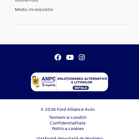
Istoria Ford
Mediu inconjurator
© 2026 Ford Alliance Auto
Termeni si conditii
Confidentialitate
Politica cookies
platformă dezvoltată de Workleto