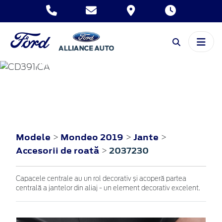
MONDEO
2019
Modele
Mondeo 2019
Jante
>
>
>
Accesorii de roată
2037230
>
Capacele centrale au un rol decorativ și acoperă partea
centrală a jantelor din aliaj - un element decorativ excelent.