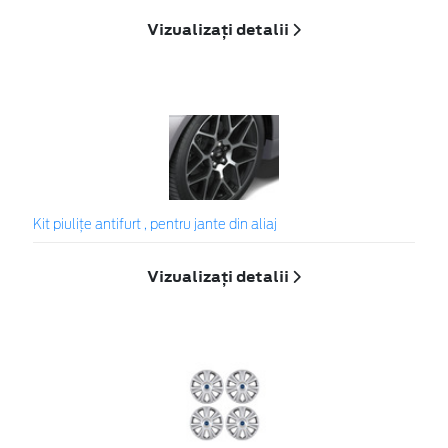
Vizualizați detalii
Kit piuliţe antifurt , pentru jante din aliaj
Vizualizați detalii