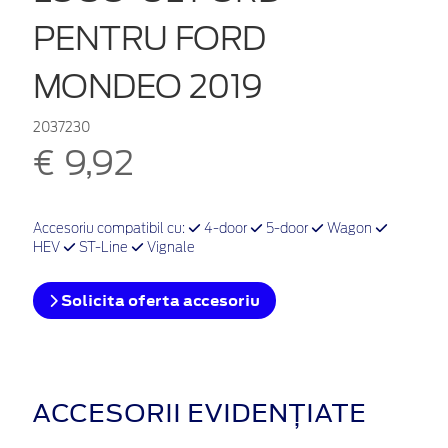
PENTRU FORD
MONDEO 2019
2037230
€ 9,92
Accesoriu compatibil cu:
4-door
5-door
Wagon
HEV
ST-Line
Vignale
Solicita oferta accesoriu
ACCESORII EVIDENȚIATE