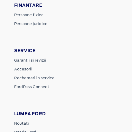
FINANTARE
Persoane fizice
Persoane juridice
SERVICE
Garantii si revizii
Accesorii
Rechemari in service
FordPass Connect
LUMEA FORD
Noutati