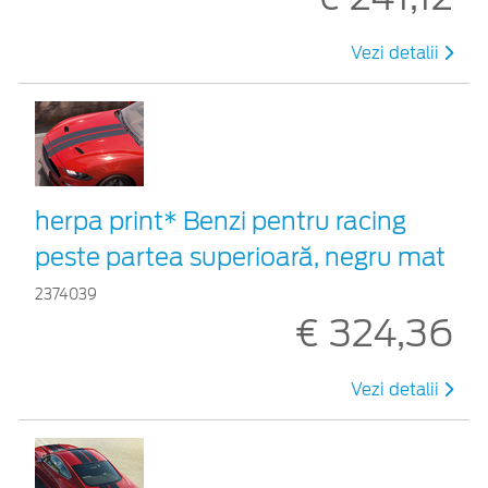
Vezi detalii
herpa print* Benzi pentru racing
peste partea superioară, negru mat
2374039
€ 324,36
Vezi detalii