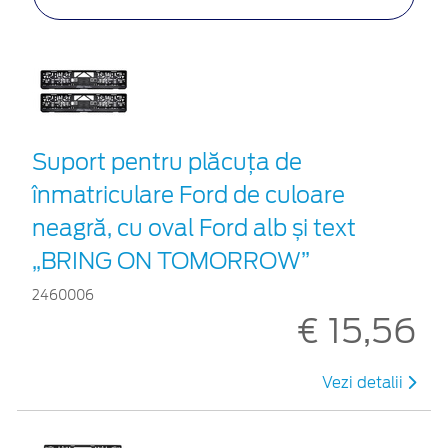
Suport pentru plăcuța de
înmatriculare Ford de culoare
neagră, cu oval Ford alb și text
„BRING ON TOMORROW”
2460006
€ 15,56
Vezi detalii