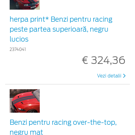
herpa print* Benzi pentru racing
peste partea superioară, negru
lucios
2374041
€ 324,36
Vezi detalii
Benzi pentru racing over-the-top,
negru mat