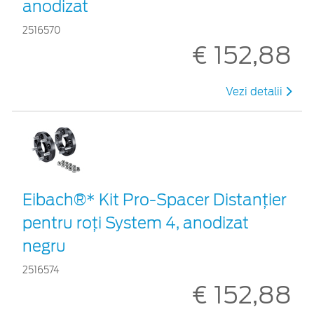
anodizat
2516570
€ 152,88
Vezi detalii
Eibach®* Kit Pro-Spacer Distanțier
pentru roți System 4, anodizat
negru
2516574
€ 152,88