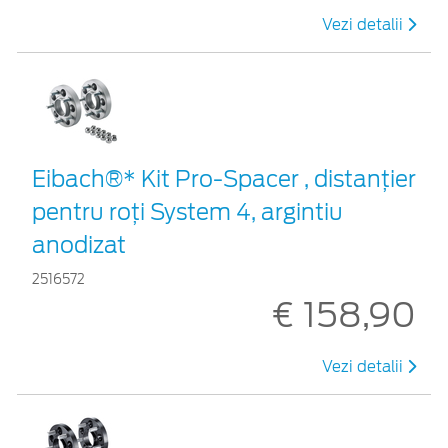
Vezi detalii
Eibach®* Kit Pro-Spacer , distanțier
pentru roți System 4, argintiu
anodizat
2516572
€ 158,90
Vezi detalii