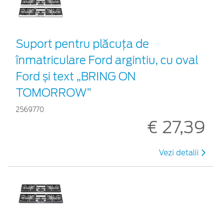
Suport pentru plăcuța de
înmatriculare Ford argintiu, cu oval
Ford și text „BRING ON
TOMORROW”
2569770
€ 27,39
Vezi detalii