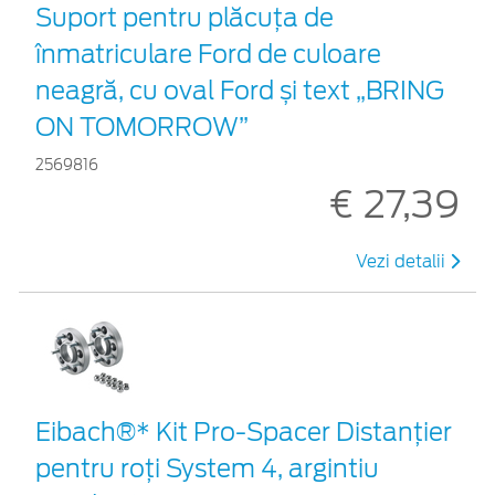
Suport pentru plăcuța de
înmatriculare Ford de culoare
neagră, cu oval Ford și text „BRING
ON TOMORROW”
2569816
€ 27,39
Vezi detalii
Eibach®* Kit Pro-Spacer Distanțier
pentru roți System 4, argintiu