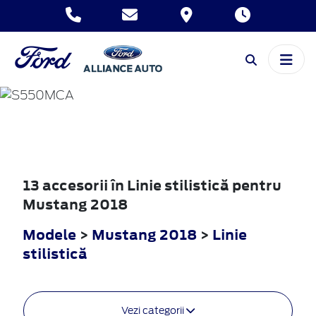
MUSTANG
2018
13 accesorii în Linie stilistică pentru
Mustang 2018
Modele
>
Mustang 2018
>
Linie
stilistică
Vezi categorii