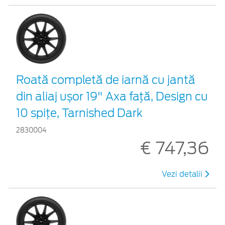
Roată completă de iarnă cu jantă
din aliaj ușor 19" Axa față, Design cu
10 spițe, Tarnished Dark
2830004
€ 747,36
Vezi detalii