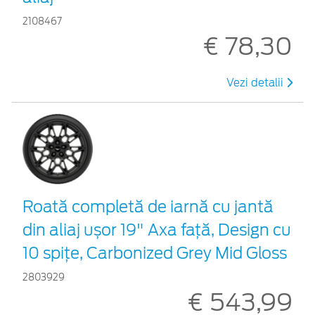
2108467
€ 78,30
Vezi detalii
Roată completă de iarnă cu jantă
din aliaj ușor 19" Axa față, Design cu
10 spițe, Carbonized Grey Mid Gloss
2803929
€ 543,99