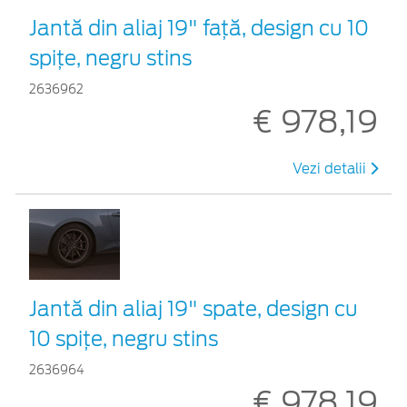
Jantă din aliaj 19" față, design cu 10
spițe, negru stins
2636962
€ 978,19
Vezi detalii
Jantă din aliaj 19" spate, design cu
10 spițe, negru stins
2636964
€ 978,19