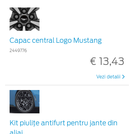
Capac central Logo Mustang
2449776
€ 13,43
Vezi detalii
Kit piuliţe antifurt pentru jante din
aliaj