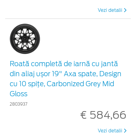
Vezi detalii
Roată completă de iarnă cu jantă
din aliaj ușor 19" Axa spate, Design
cu 10 spițe, Carbonized Grey Mid
Gloss
2803937
€ 584,66
Vezi detalii