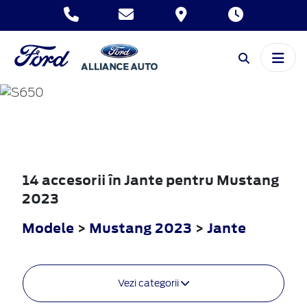
MUSTANG
2023
14 accesorii în Jante pentru Mustang
2023
Modele
>
Mustang 2023
>
Jante
Vezi categorii