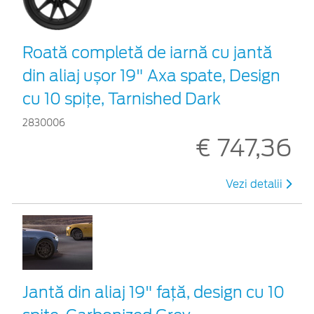
Roată completă de iarnă cu jantă
din aliaj ușor 19" Axa spate, Design
cu 10 spițe, Tarnished Dark
2830006
€ 747,36
Vezi detalii
Jantă din aliaj 19" față, design cu 10