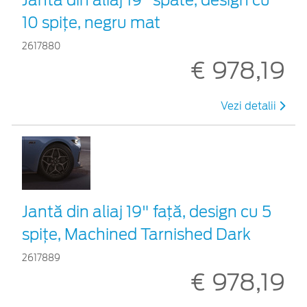
10 spițe, negru mat
2617880
€ 978,19
Vezi detalii
Jantă din aliaj 19" față, design cu 5
spițe, Machined Tarnished Dark
2617889
€ 978,19