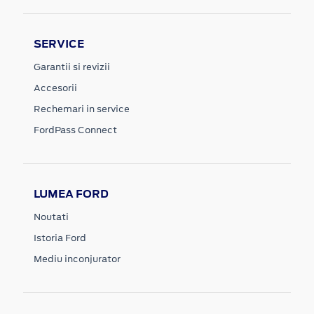
SERVICE
Garantii si revizii
Accesorii
Rechemari in service
FordPass Connect
LUMEA FORD
Noutati
Istoria Ford
Mediu inconjurator