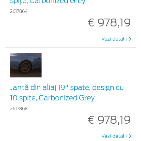
spițe, Carbonized Grey
2617864
€ 978,19
Vezi detalii
Jantă din aliaj 19" spate, design cu
10 spițe, Carbonized Grey
2617868
€ 978,19
Vezi detalii