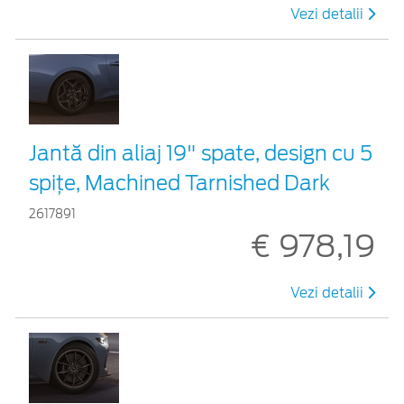
Vezi detalii
Jantă din aliaj 19" spate, design cu 5
spițe, Machined Tarnished Dark
2617891
€ 978,19
Vezi detalii