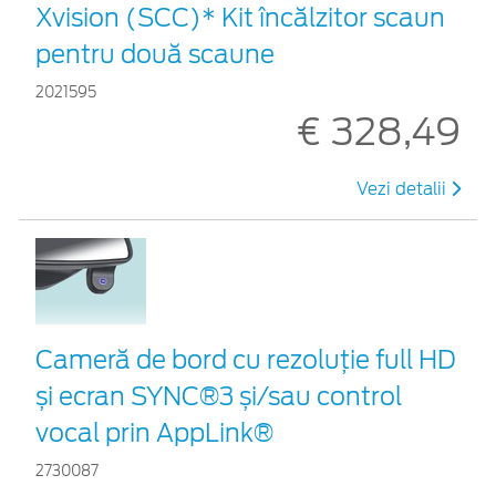
Xvision (SCC)* Kit încălzitor scaun
pentru două scaune
2021595
€ 328,49
Vezi detalii
Cameră de bord cu rezoluție full HD
și ecran SYNC®3 și/sau control
vocal prin AppLink®
2730087