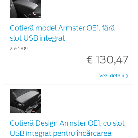
Cotieră model Armster OE1, fără
slot USB integrat
2554709
€ 130,47
Vezi detalii
Cotieră Design Armster OE1, cu slot
USB integrat pentru încărcarea