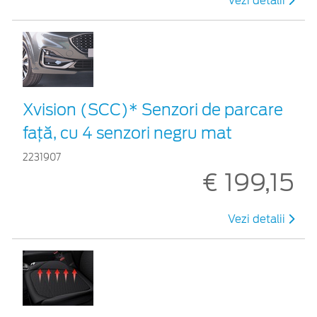
Vezi detalii
Xvision (SCC)* Senzori de parcare
față, cu 4 senzori negru mat
2231907
€ 199,15
Vezi detalii