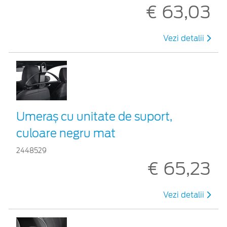
€ 63,03
Vezi detalii
Umeraș cu unitate de suport,
culoare negru mat
2448529
€ 65,23
Vezi detalii