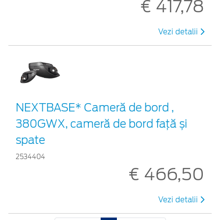
€ 417,78
Vezi detalii
NEXTBASE* Cameră de bord ,
380GWX, cameră de bord față și
spate
2534404
€ 466,50
Vezi detalii