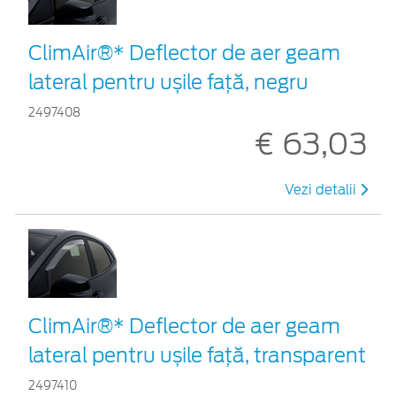
ClimAir®* Deflector de aer geam
lateral pentru ușile față, negru
2497408
€ 63,03
Vezi detalii
ClimAir®* Deflector de aer geam
lateral pentru ușile față, transparent
2497410