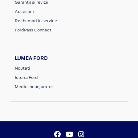
Garantii si revizii
Accesorii
Rechemari in service
FordPass Connect
LUMEA FORD
Noutati
Istoria Ford
Mediu inconjurator