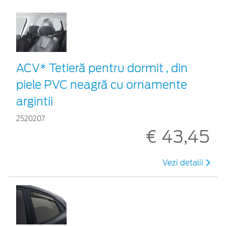
ACV* Tetieră pentru dormit , din
piele PVC neagră cu ornamente
argintii
2520207
€ 43,45
Vezi detalii