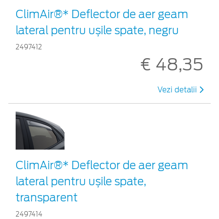
ClimAir®* Deflector de aer geam
lateral pentru ușile spate, negru
2497412
€ 48,35
Vezi detalii
ClimAir®* Deflector de aer geam
lateral pentru ușile spate,
transparent
2497414