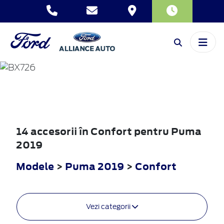
PUMA
2019
14 accesorii în Confort pentru Puma
2019
Modele
>
Puma 2019
>
Confort
Vezi categorii