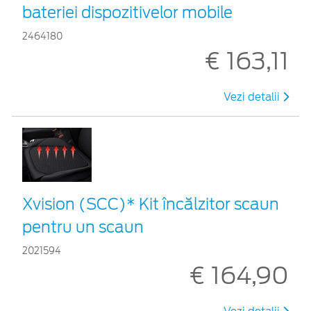
bateriei dispozitivelor mobile
2464180
€ 163,11
Vezi detalii
Xvision (SCC)* Kit încălzitor scaun
pentru un scaun
2021594
€ 164,90