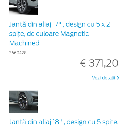
Jantă din aliaj 17" , design cu 5 x 2
spițe, de culoare Magnetic
Machined
2660428
€ 371,20
Vezi detalii
Jantă din aliaj 18" , design cu 5 spiţe,