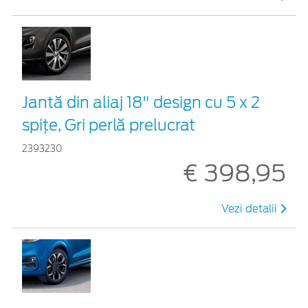
Jantă din aliaj 18" design cu 5 x 2
spițe, Gri perlă prelucrat
2393230
€ 398,95
Vezi detalii