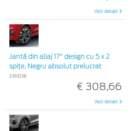
Vezi detalii
Jantă din aliaj 17" design cu 5 x 2
spițe, Negru absolut prelucrat
2393238
€ 308,66
Vezi detalii