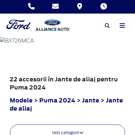
PUMA
2024
22 accesorii în Jante de aliaj pentru
Puma 2024
Modele
>
Puma 2024
>
Jante
>
Jante
de aliaj
Vezi categorii