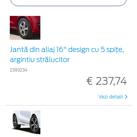
Jantă din aliaj 16" design cu 5 spițe,
argintiu strălucitor
2393234
€ 237,74
Vezi detalii