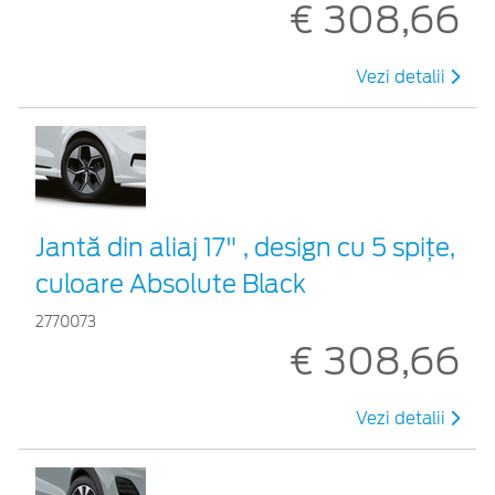
€ 308,66
Vezi detalii
Jantă din aliaj 17" , design cu 5 spiţe,
culoare Absolute Black
2770073
€ 308,66
Vezi detalii