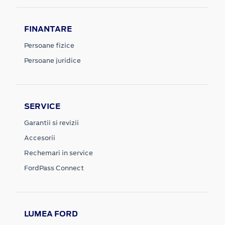
FINANTARE
Persoane fizice
Persoane juridice
SERVICE
Garantii si revizii
Accesorii
Rechemari in service
FordPass Connect
LUMEA FORD