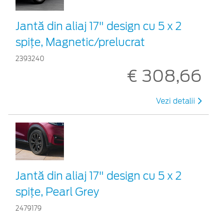
Jantă din aliaj 17" design cu 5 x 2
spițe, Magnetic/prelucrat
2393240
€ 308,66
Vezi detalii
Jantă din aliaj 17" design cu 5 x 2
spiţe, Pearl Grey
2479179