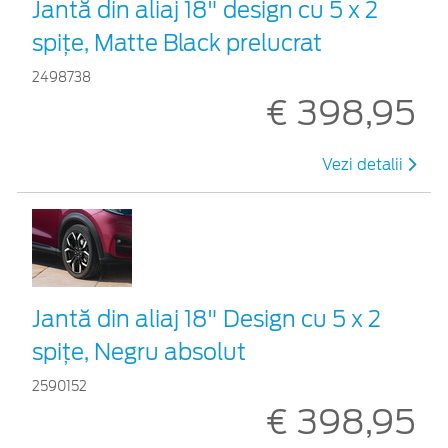
Jantă din aliaj 18" design cu 5 x 2
spițe, Matte Black prelucrat
2498738
€ 398,95
Vezi detalii
Jantă din aliaj 18" Design cu 5 x 2
spițe, Negru absolut
2590152
€ 398,95