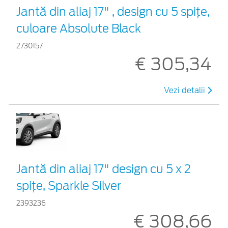
Jantă din aliaj 17" , design cu 5 spiţe,
culoare Absolute Black
2730157
€ 305,34
Vezi detalii
Jantă din aliaj 17" design cu 5 x 2
spiţe, Sparkle Silver
2393236
€ 308,66