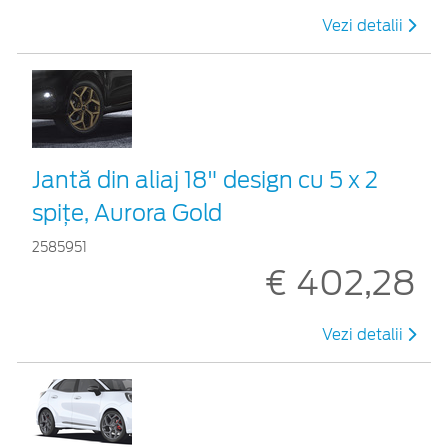
Vezi detalii
Jantă din aliaj 18" design cu 5 x 2
spițe, Aurora Gold
2585951
€ 402,28
Vezi detalii