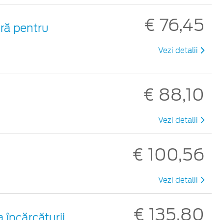
€ 76,45
eră pentru
Vezi detalii
€ 88,10
Vezi detalii
€ 100,56
Vezi detalii
€ 135,80
a încărcăturii