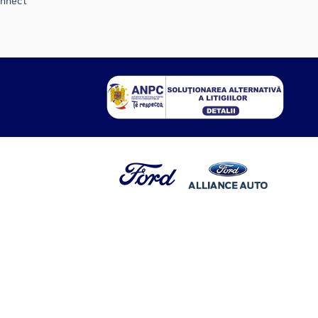
onnect