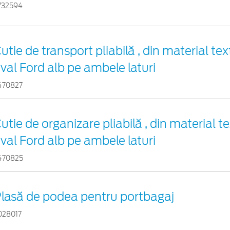
732594
utie de transport pliabilă , din material tex
val Ford alb pe ambele laturi
470827
utie de organizare pliabilă , din material te
val Ford alb pe ambele laturi
470825
lasă de podea pentru portbagaj
028017