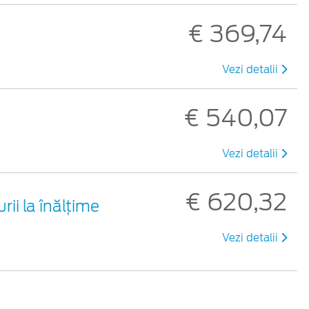
€ 369,74
Vezi detalii
€ 540,07
Vezi detalii
€ 620,32
rii la înălţime
Vezi detalii