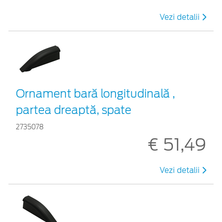
Vezi detalii
Ornament bară longitudinală ,
partea dreaptă, spate
2735078
€ 51,49
Vezi detalii