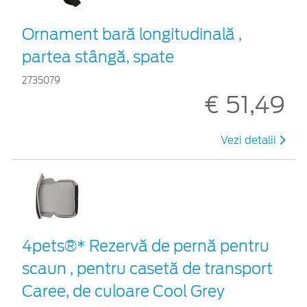
Ornament bară longitudinală ,
partea stângă, spate
2735079
€ 51,49
Vezi detalii
4pets®* Rezervă de pernă pentru
scaun , pentru casetă de transport
Caree, de culoare Cool Grey