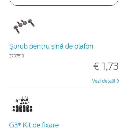
Șurub pentru șină de plafon
2707513
€ 1,73
Vezi detalii
G3* Kit de fixare