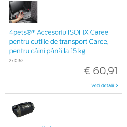
4pets®* Accesoriu ISOFIX Caree
pentru cutiile de transport Caree,
pentru câini până la 15 kg
2710162
€ 60,91
Vezi detalii