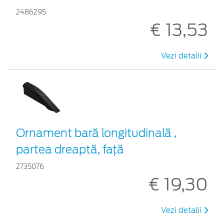
2486295
€ 13,53
Vezi detalii
Ornament bară longitudinală ,
partea dreaptă, față
2735076
€ 19,30
Vezi detalii