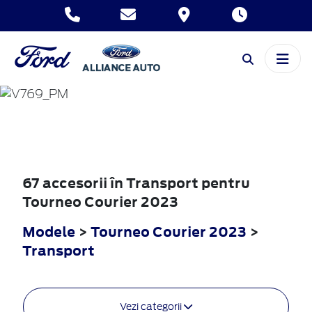
TOURNEO
COURIER
2023
67 accesorii în Transport pentru
Tourneo Courier 2023
Modele
>
Tourneo Courier 2023
>
Transport
Vezi categorii