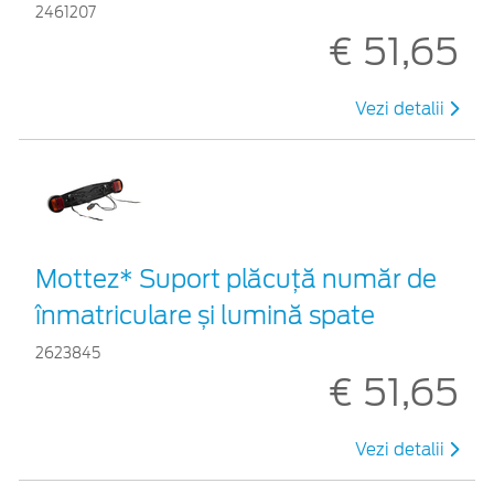
2461207
€ 51,65
Vezi detalii
Mottez* Suport plăcuță număr de
înmatriculare și lumină spate
2623845
€ 51,65
Vezi detalii