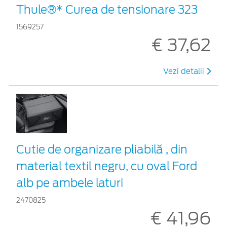
Thule®* Curea de tensionare 323
1569257
€ 37,62
Vezi detalii
Cutie de organizare pliabilă , din
material textil negru, cu oval Ford
alb pe ambele laturi
2470825
€ 41,96