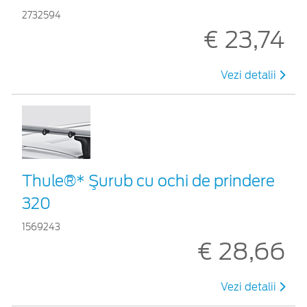
2732594
€ 23,74
Vezi detalii
Thule®* Şurub cu ochi de prindere
320
1569243
€ 28,66
Vezi detalii