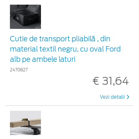
Cutie de transport pliabilă , din
material textil negru, cu oval Ford
alb pe ambele laturi
2470827
€ 31,64
Vezi detalii