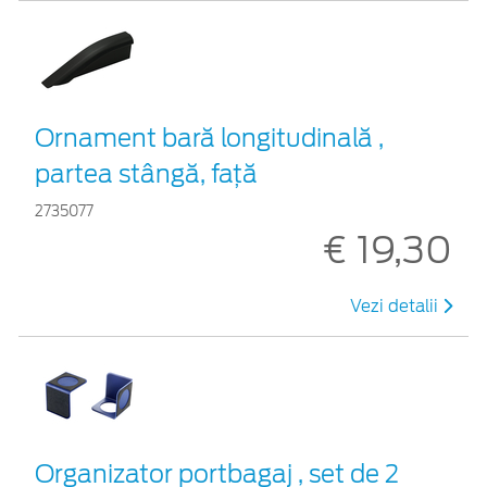
Ornament bară longitudinală ,
partea stângă, față
2735077
€ 19,30
Vezi detalii
Organizator portbagaj , set de 2