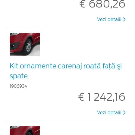
€ 680,26
Vezi detalii
Kit ornamente carenaj roată faţă şi
spate
1906934
€ 1 242,16
Vezi detalii