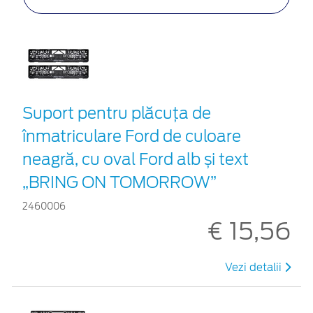
Suport pentru plăcuța de
înmatriculare Ford de culoare
neagră, cu oval Ford alb și text
„BRING ON TOMORROW”
2460006
€ 15,56
Vezi detalii