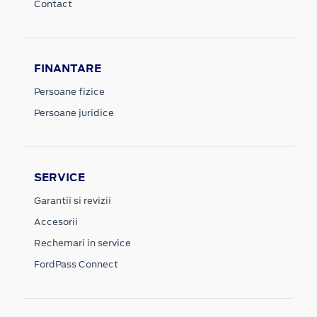
Contact
FINANTARE
Persoane fizice
Persoane juridice
SERVICE
Garantii si revizii
Accesorii
Rechemari in service
FordPass Connect