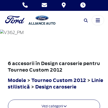
TOURNEO
CUSTOM
2012
6 accesorii în Design caroserie pentru
Tourneo Custom 2012
Modele
>
Tourneo Custom 2012
>
Linie
stilistică
>
Design caroserie
Vezi categorii