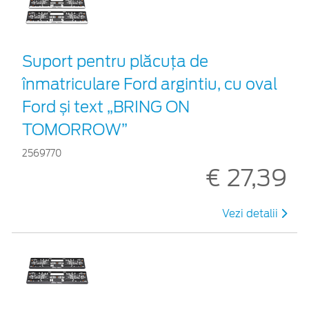
Suport pentru plăcuța de
înmatriculare Ford argintiu, cu oval
Ford și text „BRING ON
TOMORROW”
2569770
€ 27,39
Vezi detalii