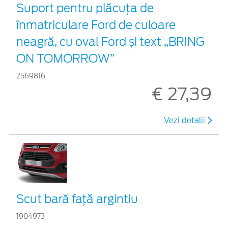
Suport pentru plăcuța de
înmatriculare Ford de culoare
neagră, cu oval Ford și text „BRING
ON TOMORROW”
2569816
€ 27,39
Vezi detalii
Scut bară faţă argintiu
1904973