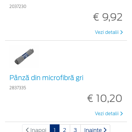
2037230
€ 9,92
Vezi detalii
Pânză din microfibră gri
2837335
€ 10,20
Vezi detalii
Inapoi
1
2
3
Inainte