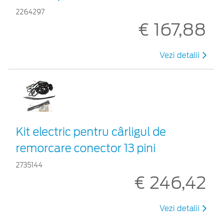
2264297
€ 167,88
Vezi detalii
Kit electric pentru cârligul de
remorcare conector 13 pini
2735144
€ 246,42
Vezi detalii