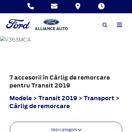
TRANSIT
2019
7 accesorii în Cârlig de remorcare
pentru Transit 2019
Modele
>
Transit 2019
>
Transport
>
Cârlig de remorcare
Vezi categorii