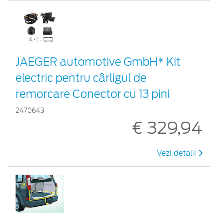
JAEGER automotive GmbH* Kit
electric pentru cârligul de
remorcare Conector cu 13 pini
2470643
€ 329,94
Vezi detalii