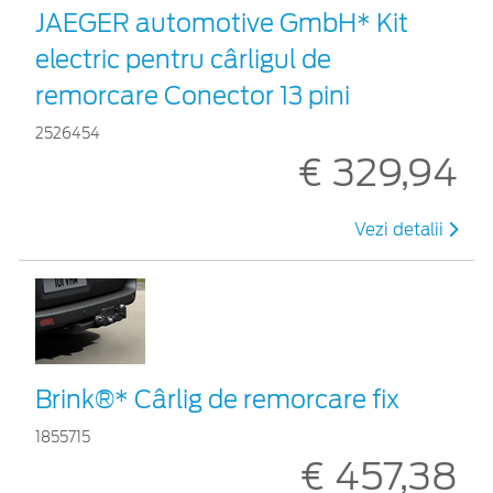
JAEGER automotive GmbH* Kit
electric pentru cârligul de
remorcare Conector 13 pini
2526454
€ 329,94
Vezi detalii
Brink®* Cârlig de remorcare fix
1855715
€ 457,38