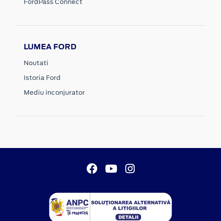
FordPass Connect
LUMEA FORD
Noutati
Istoria Ford
Mediu inconjurator