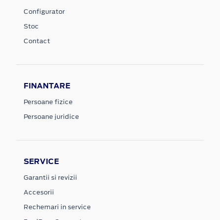
Configurator
Stoc
Contact
FINANTARE
Persoane fizice
Persoane juridice
SERVICE
Garantii si revizii
Accesorii
Rechemari in service