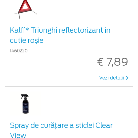
Kalff* Triunghi reflectorizant în
cutie roșie
1460220
€ 7,89
Vezi detalii
Spray de curățare a sticlei Clear
View