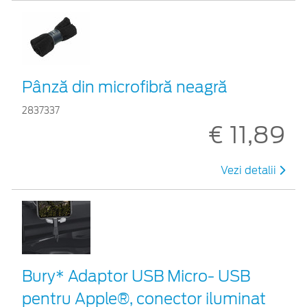
Pânză din microfibră neagră
2837337
€ 11,89
Vezi detalii
Bury* Adaptor USB Micro- USB
pentru Apple®, conector iluminat