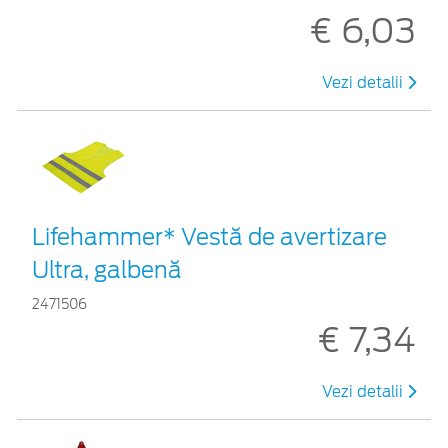
€ 6,03
Vezi detalii
Lifehammer* Vestă de avertizare
Ultra, galbenă
2471506
€ 7,34
Vezi detalii