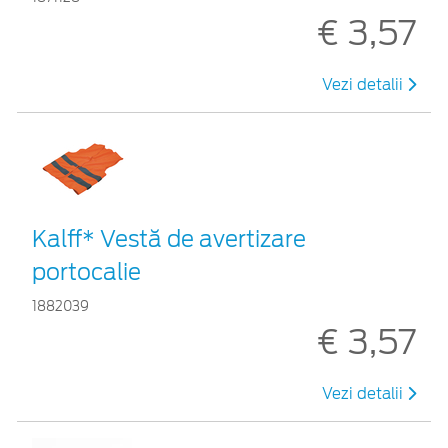
€ 3,57
Vezi detalii
Kalff* Vestă de avertizare
portocalie
1882039
€ 3,57
Vezi detalii