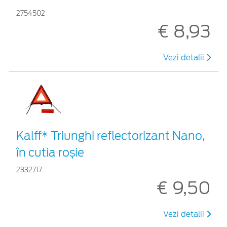
2754502
€ 8,93
Vezi detalii
Kalff* Triunghi reflectorizant Nano,
în cutia roșie
2332717
€ 9,50
Vezi detalii