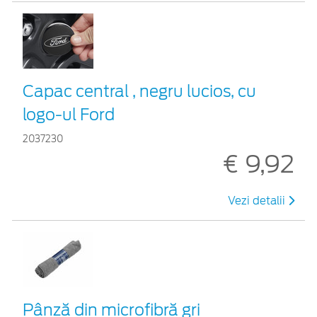
Capac central , negru lucios, cu
logo-ul Ford
2037230
€ 9,92
Vezi detalii
Pânză din microfibră gri