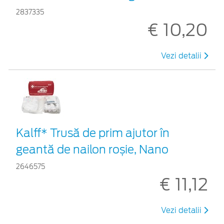
2837335
€ 10,20
Vezi detalii
Kalff* Trusă de prim ajutor în
geantă de nailon roșie, Nano
2646575
€ 11,12
Vezi detalii