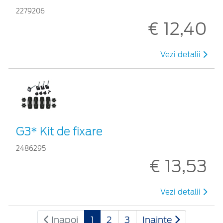
2279206
€ 12,40
Vezi detalii
G3* Kit de fixare
2486295
€ 13,53
Vezi detalii
Inapoi
1
2
3
Inainte