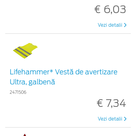
€ 6,03
Vezi detalii
Lifehammer* Vestă de avertizare
Ultra, galbenă
2471506
€ 7,34
Vezi detalii