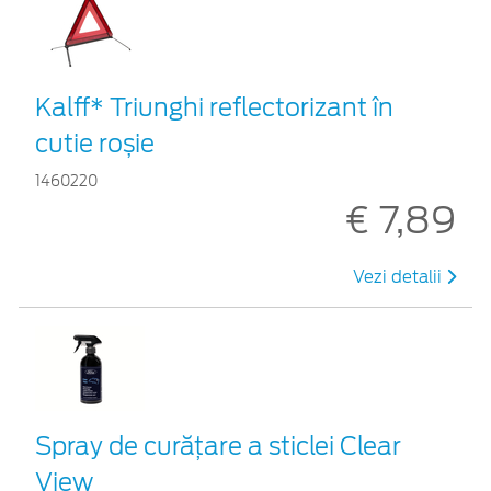
Kalff* Triunghi reflectorizant în
cutie roșie
1460220
€ 7,89
Vezi detalii
Spray de curățare a sticlei Clear
View