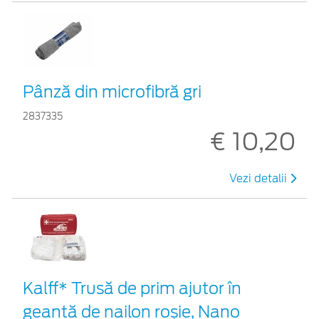
Pânză din microfibră gri
2837335
€ 10,20
Vezi detalii
Kalff* Trusă de prim ajutor în
geantă de nailon roșie, Nano