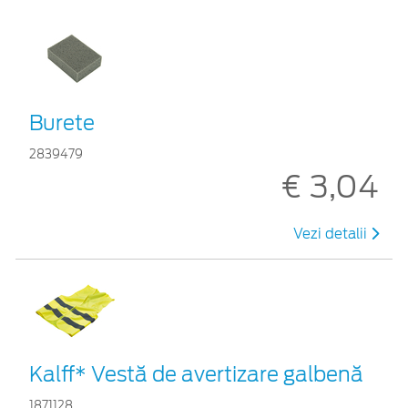
Burete
2839479
€ 3,04
Vezi detalii
Kalff* Vestă de avertizare galbenă
1871128