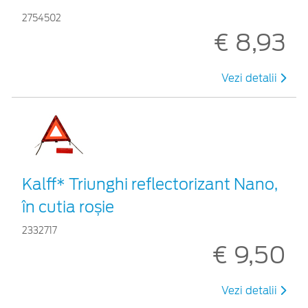
2754502
€ 8,93
Vezi detalii
Kalff* Triunghi reflectorizant Nano,
în cutia roșie
2332717
€ 9,50
Vezi detalii