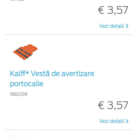
€ 3,57
Vezi detalii
Kalff* Vestă de avertizare
portocalie
1882039
€ 3,57
Vezi detalii