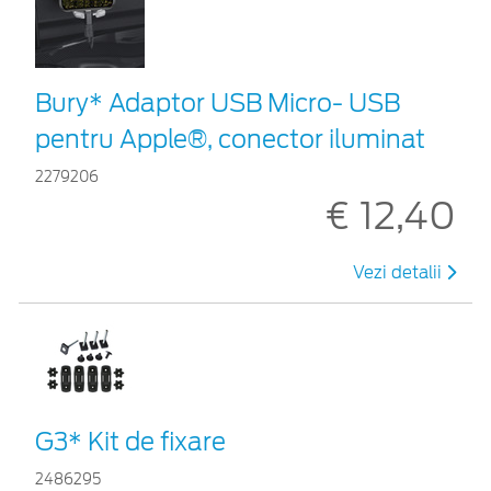
Bury* Adaptor USB Micro- USB
pentru Apple®, conector iluminat
2279206
€ 12,40
Vezi detalii
G3* Kit de fixare
2486295