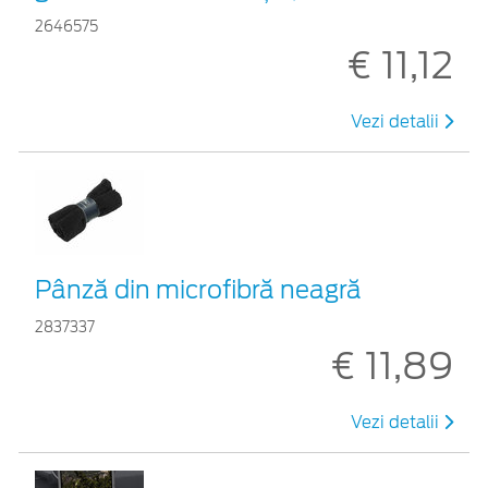
2646575
€ 11,12
Vezi detalii
Pânză din microfibră neagră
2837337
€ 11,89
Vezi detalii