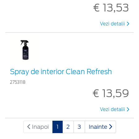
€ 13,53
Vezi detalii
Spray de interior Clean Refresh
2753118
€ 13,59
Vezi detalii
Inapoi
1
2
3
Inainte