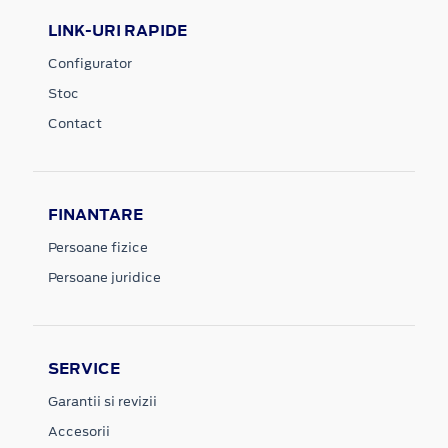
LINK-URI RAPIDE
Configurator
Stoc
Contact
FINANTARE
Persoane fizice
Persoane juridice
SERVICE
Garantii si revizii
Accesorii