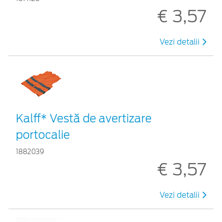
€ 3,57
Vezi detalii
Kalff* Vestă de avertizare
portocalie
1882039
€ 3,57
Vezi detalii