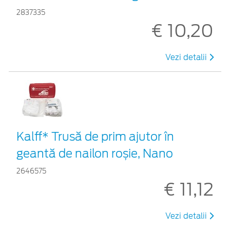
2837335
€ 10,20
Vezi detalii
Kalff* Trusă de prim ajutor în
geantă de nailon roșie, Nano
2646575
€ 11,12
Vezi detalii