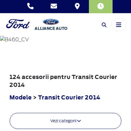
TRANSIT
COURIER
2014
124 accesorii pentru Transit Courier
2014
Modele
>
Transit Courier 2014
Vezi categorii