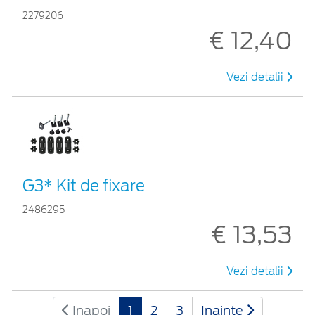
2279206
€ 12,40
Vezi detalii
G3* Kit de fixare
2486295
€ 13,53
Vezi detalii
Inapoi
1
2
3
Inainte