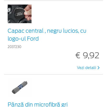
Capac central , negru lucios, cu
logo-ul Ford
2037230
€ 9,92
Vezi detalii
Pânză din microfibră gri