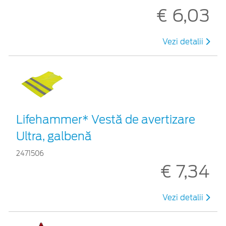
€ 6,03
Vezi detalii
Lifehammer* Vestă de avertizare
Ultra, galbenă
2471506
€ 7,34
Vezi detalii