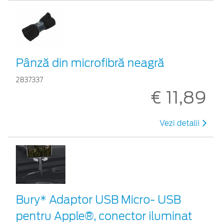
Pânză din microfibră neagră
2837337
€ 11,89
Vezi detalii
Bury* Adaptor USB Micro- USB
pentru Apple®, conector iluminat