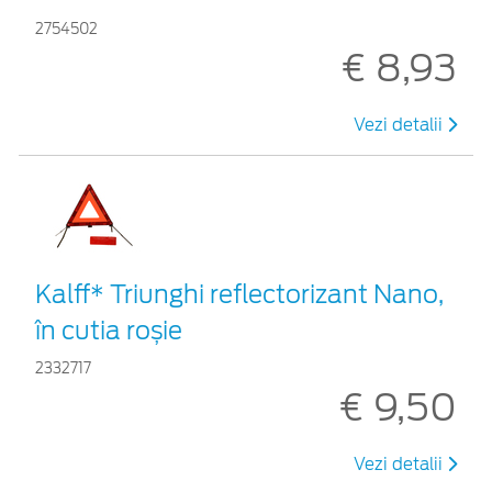
2754502
€ 8,93
Vezi detalii
Kalff* Triunghi reflectorizant Nano,
în cutia roșie
2332717
€ 9,50
Vezi detalii