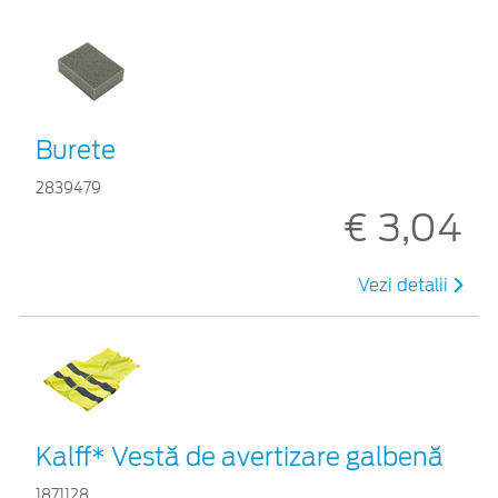
Burete
2839479
€ 3,04
Vezi detalii
Kalff* Vestă de avertizare galbenă
1871128