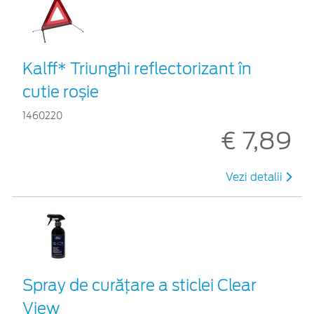
Kalff* Triunghi reflectorizant în
cutie roșie
1460220
€ 7,89
Vezi detalii
Spray de curățare a sticlei Clear
View