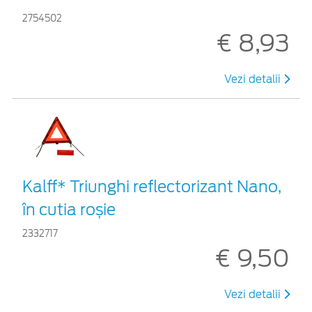
2754502
€ 8,93
Vezi detalii
Kalff* Triunghi reflectorizant Nano,
în cutia roșie
2332717
€ 9,50
Vezi detalii