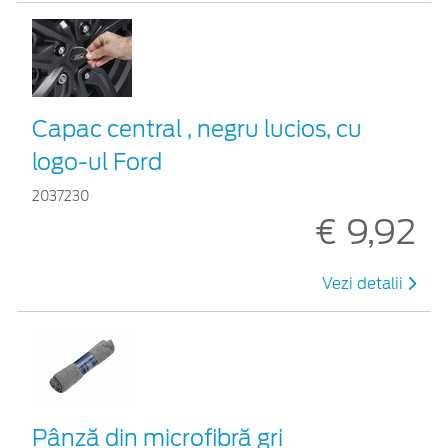
Capac central , negru lucios, cu
logo-ul Ford
2037230
€ 9,92
Vezi detalii
Pânză din microfibră gri