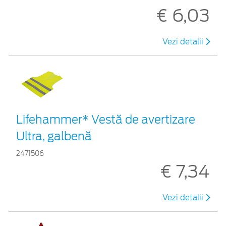
€ 6,03
Vezi detalii
Lifehammer* Vestă de avertizare
Ultra, galbenă
2471506
€ 7,34
Vezi detalii