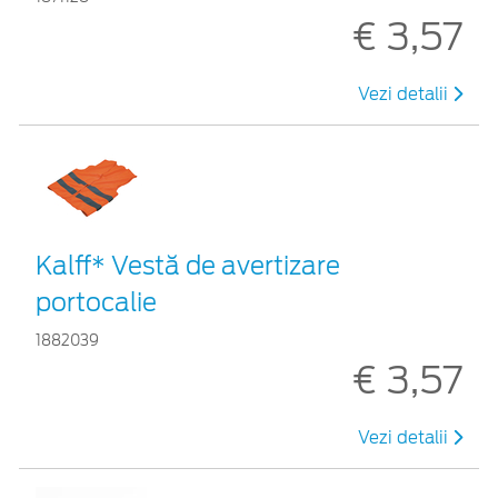
€ 3,57
Vezi detalii
Kalff* Vestă de avertizare
portocalie
1882039
€ 3,57
Vezi detalii