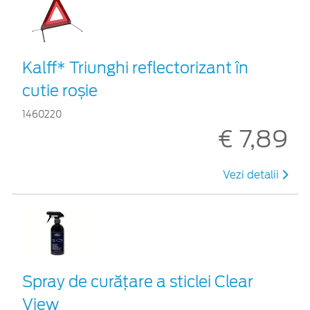
Kalff* Triunghi reflectorizant în
cutie roșie
1460220
€ 7,89
Vezi detalii
Spray de curățare a sticlei Clear
View