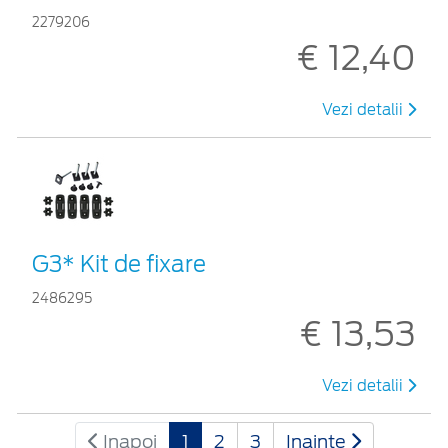
2279206
€ 12,40
Vezi detalii
G3* Kit de fixare
2486295
€ 13,53
Vezi detalii
Inapoi
1
2
3
Inainte