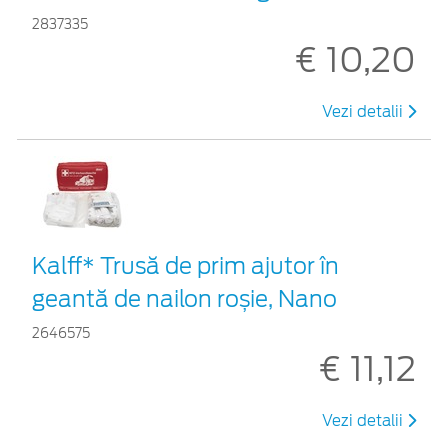
2837335
€ 10,20
Vezi detalii
Kalff* Trusă de prim ajutor în
geantă de nailon roșie, Nano
2646575
€ 11,12
Vezi detalii