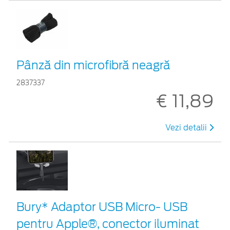
Pânză din microfibră neagră
2837337
€ 11,89
Vezi detalii
Bury* Adaptor USB Micro- USB
pentru Apple®, conector iluminat