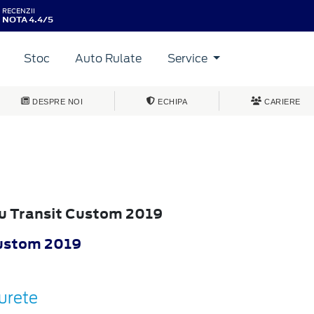
RECENZII
NOTA 4.4/5
Stoc
Auto Rulate
Service
DESPRE NOI
ECHIPA
CARIERE
ru Transit Custom 2019
Custom 2019
urete