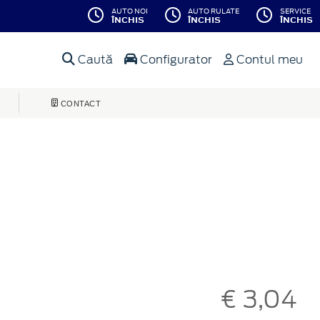
AUTO NOI
AUTO RULATE
SERVICE
ÎNCHIS
ÎNCHIS
ÎNCHIS
Caută
Configurator
Contul meu
CONTACT
€ 3,04