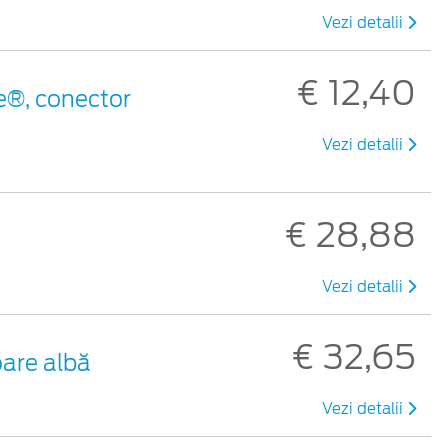
Vezi detalii
€ 12,40
e®, conector
Vezi detalii
€ 28,88
Vezi detalii
€ 32,65
oare albă
Vezi detalii