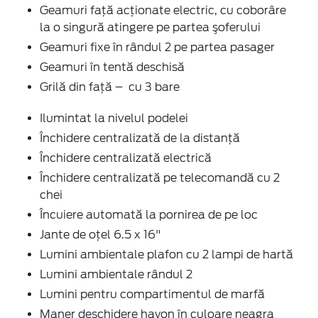
Geamuri faţă acţionate electric, cu coborâre
la o singură atingere pe partea şoferului
Geamuri fixe în rândul 2 pe partea pasager
Geamuri în tentă deschisă
Grilă din față – cu 3 bare
Ilumintat la nivelul podelei
Închidere centralizată de la distanţă
Închidere centralizată electrică
Închidere centralizată pe telecomandă cu 2
chei
Încuiere automată la pornirea de pe loc
Jante de oţel 6.5 x 16"
Lumini ambientale plafon cu 2 lampi de hartă
Lumini ambientale rândul 2
Lumini pentru compartimentul de marfă
Maner deschidere hayon în culoare neagra