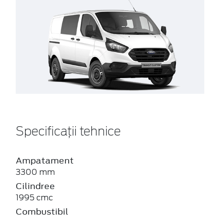
Specificații tehnice
Ampatament
3300 mm
Cilindree
1995 cmc
Combustibil