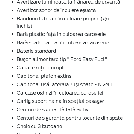
Avertizare luminoasa la frânarea de urgenţă
Avertizor sonor de încuiere eșuată
Bandouri laterale în culoare proprie (gri
închis)
Bară plastic față în culoarea caroseriei
Bară spate parţial în culoarea caroseriei
Baterie standard
Bușon alimentare tip '' Ford Easy Fuel''
Capace roți - complet
Capitonaj plafon extins
Capitonaj usă laterală /uși spate - Nivel 1
Carcase oglinzi în culoarea caroseriei
Carlig suport haina în spaţiul pasageri
Centuri de siguranţă faţă active
Centuri de siguranta pentru locurile din spate
Cheie cu 3 butoane