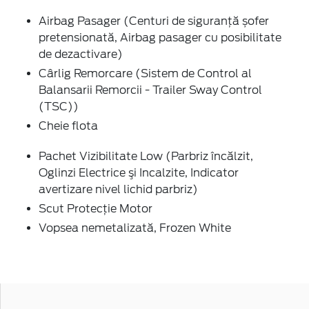
Airbag Pasager (Centuri de siguranţă șofer
pretensionată, Airbag pasager cu posibilitate
de dezactivare)
Cârlig Remorcare (Sistem de Control al
Balansarii Remorcii - Trailer Sway Control
(TSC))
Cheie flota
Pachet Vizibilitate Low (Parbriz încălzit,
Oglinzi Electrice şi Incalzite, Indicator
avertizare nivel lichid parbriz)
Scut Protecţie Motor
Vopsea nemetalizată, Frozen White