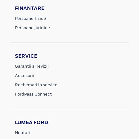
FINANTARE
Persoane fizice
Persoane juridice
SERVICE
Garantii si revizii
Accesorii
Rechemari in service
FordPass Connect
LUMEA FORD
Noutati