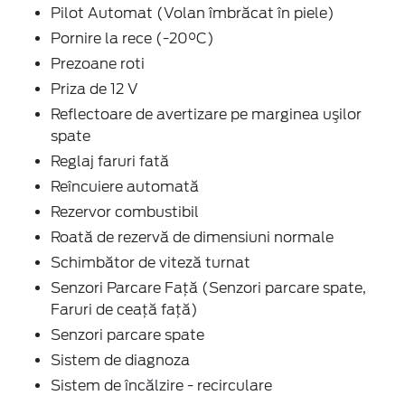
Pilot Automat (Volan îmbrăcat în piele)
Pornire la rece (-20°C)
Prezoane roti
Priza de 12 V
Reflectoare de avertizare pe marginea uşilor
spate
Reglaj faruri fată
Reîncuiere automată
Rezervor combustibil
Roată de rezervă de dimensiuni normale
Schimbător de viteză turnat
Senzori Parcare Faţă (Senzori parcare spate,
Faruri de ceaţă faţă)
Senzori parcare spate
Sistem de diagnoza
Sistem de încălzire - recirculare