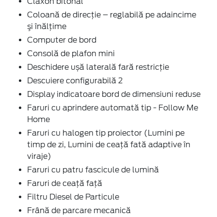
Claxon bitonal
Coloană de direcție – reglabilă pe adaincime
şi înălţime
Computer de bord
Consolă de plafon mini
Deschidere ușă laterală fară restricție
Descuiere configurabilă 2
Display indicatoare bord de dimensiuni reduse
Faruri cu aprindere automată tip - Follow Me
Home
Faruri cu halogen tip proiector (Lumini pe
timp de zi, Lumini de ceață fată adaptive în
viraje)
Faruri cu patru fascicule de lumină
Faruri de ceaţă faţă
Filtru Diesel de Particule
Frână de parcare mecanică