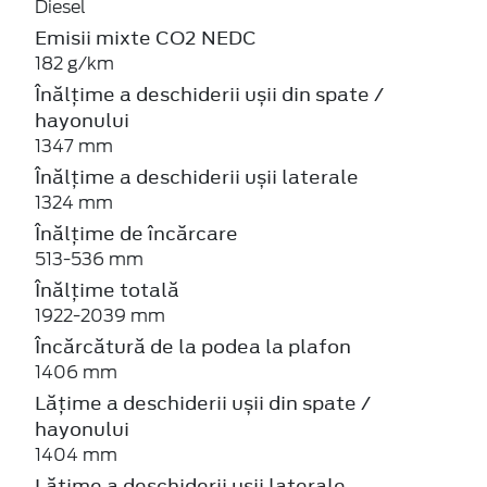
Diesel
Emisii mixte CO2 NEDC
182 g/km
Înălțime a deschiderii ușii din spate /
hayonului
1347 mm
Înălțime a deschiderii ușii laterale
1324 mm
Înălțime de încărcare
513-536 mm
Înălțime totală
1922-2039 mm
Încărcătură de la podea la plafon
1406 mm
Lățime a deschiderii ușii din spate /
hayonului
1404 mm
Lățime a deschiderii ușii laterale