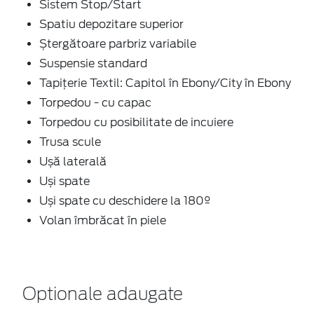
Sistem Stop/Start
Spatiu depozitare superior
Ștergătoare parbriz variabile
Suspensie standard
Tapițerie Textil: Capitol în Ebony/City în Ebony
Torpedou - cu capac
Torpedou cu posibilitate de incuiere
Trusa scule
Ușă laterală
Uși spate
Uși spate cu deschidere la 180º
Volan îmbrăcat în piele
Optionale adaugate