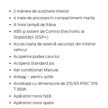
2 mânere de susţinere interior
4 inele de ancorare în compartiment marfa
A treia lampă de frâna
ABS şi sistem de Control Electronic al
Stabilității (ESP+)
Acces roata de rezervă securizat din interior
vehicul
Acoperire podea cauciuc
Acoperiș standard jos
Aer condiţionat Manual
Airbag – pentru șofer
Anvelope cu dimensiune de 215/65 R16C 109
T BSW
Apăratori noroi faţă
Apăratori noroi spate