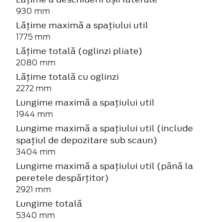
930 mm
Lățime maximă a spațiului util
1775 mm
Lățime totală (oglinzi pliate)
2080 mm
Lățime totală cu oglinzi
2272 mm
Lungime maximă a spațiului util
1944 mm
Lungime maximă a spațiului util (include
spațiul de depozitare sub scaun)
3404 mm
Lungime maximă a spațiului util (până la
peretele despărțitor)
2921 mm
Lungime totală
5340 mm