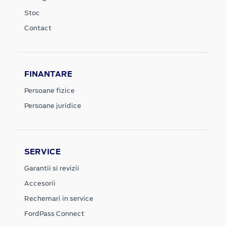
Stoc
Contact
FINANTARE
Persoane fizice
Persoane juridice
SERVICE
Garantii si revizii
Accesorii
Rechemari in service
FordPass Connect