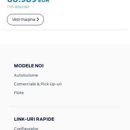
EUR
TVA deductibil
Vezi mașina
MODELE NOI
Autoturisme
Comerciale & Pick Up-uri
Flote
LINK-URI RAPIDE
Configurator