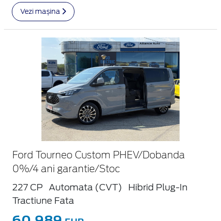
Vezi mașina
Ford Tourneo Custom PHEV/Dobanda
0%/4 ani garantie/Stoc
227 CP
Automata (CVT)
Hibrid Plug-In
Tractiune Fata
60.989