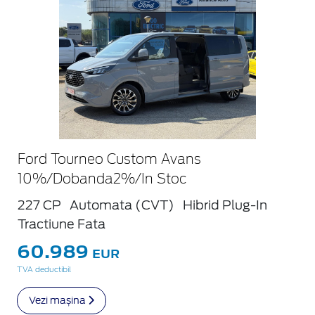
Ford Tourneo Custom Avans
10%/Dobanda2%/In Stoc
227 CP
Automata (CVT)
Hibrid Plug-In
Tractiune Fata
60.989
EUR
TVA deductibil
Vezi mașina