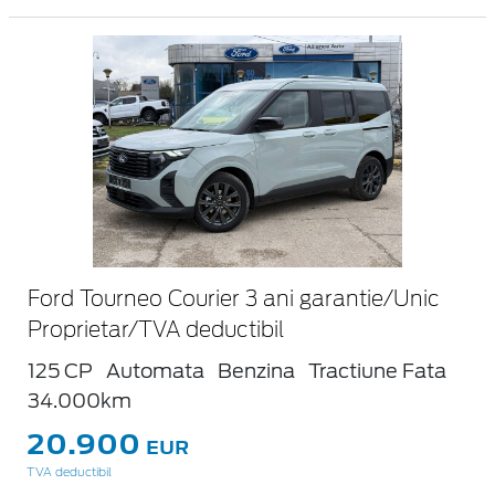
Ford Tourneo Courier 3 ani garantie/Unic
Proprietar/TVA deductibil
125 CP
Automata
Benzina
Tractiune Fata
34.000km
20.900
EUR
TVA deductibil