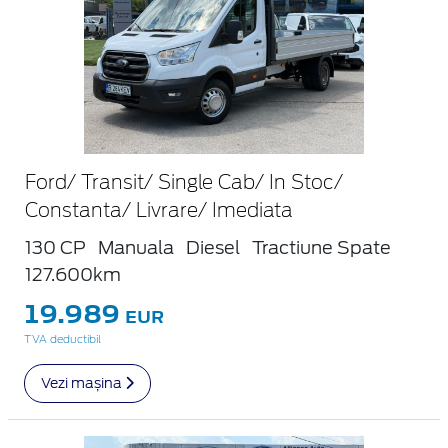
Ford/ Transit/ Single Cab/ In Stoc/
Constanta/ Livrare/ Imediata
130 CP
Manuala
Diesel
Tractiune Spate
127.600km
19.989
EUR
TVA deductibil
Vezi mașina