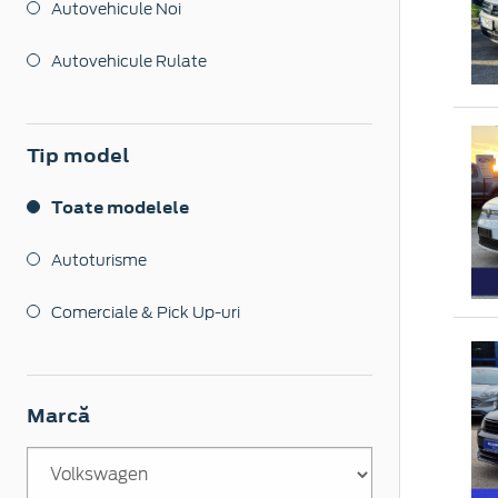
Autovehicule Noi
Autovehicule Rulate
Tip model
Toate modelele
Autoturisme
Comerciale & Pick Up-uri
Marcă