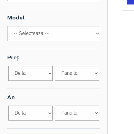
Model
Preț
An