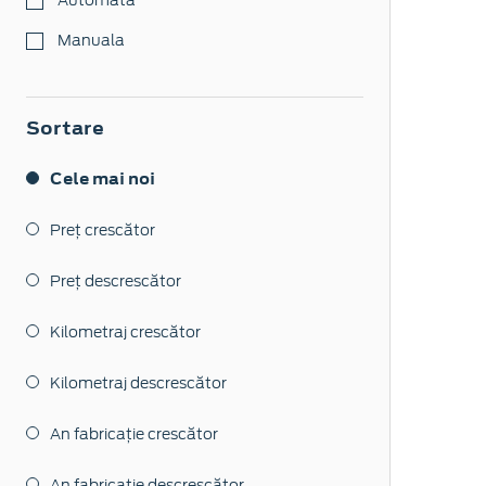
Manuala
Sortare
Cele mai noi
Preț crescător
Preț descrescător
Kilometraj crescător
Kilometraj descrescător
An fabricație crescător
An fabricație descrescător