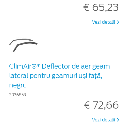
€ 65,23
Vezi detalii
ClimAir®* Deflector de aer geam
lateral pentru geamuri uși față,
negru
2036853
€ 72,66
Vezi detalii