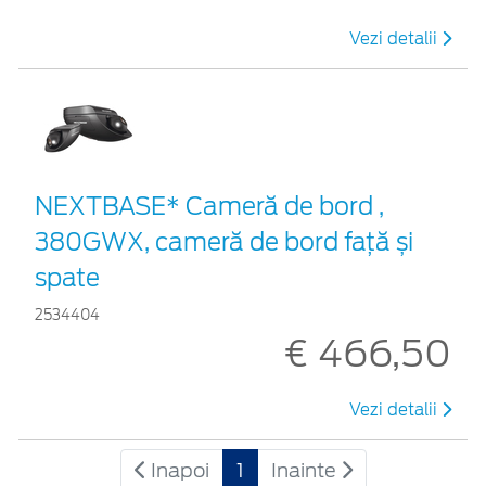
Vezi detalii
NEXTBASE* Cameră de bord ,
380GWX, cameră de bord față și
spate
2534404
€ 466,50
Vezi detalii
Inapoi
1
Inainte