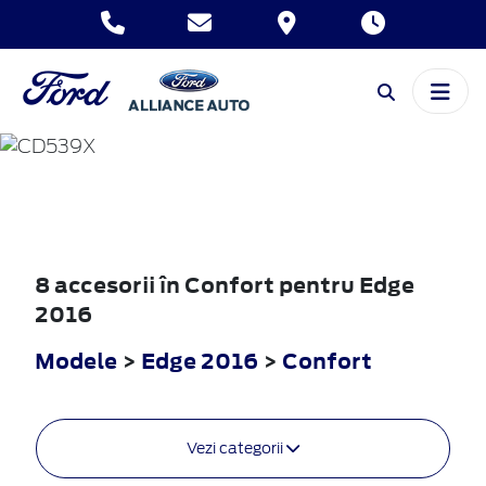
EDGE
2016
8 accesorii în Confort pentru Edge
2016
Modele
>
Edge 2016
>
Confort
Vezi categorii