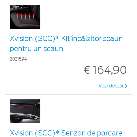
Xvision (SCC)* Kit încălzitor scaun
pentru un scaun
2021594
€ 164,90
Vezi detalii
Xvision (SCC)* Senzori de parcare