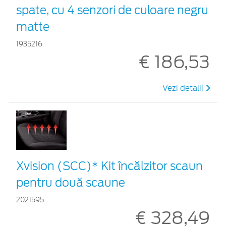
spate, cu 4 senzori de culoare negru
matte
1935216
€ 186,53
Vezi detalii
Xvision (SCC)* Kit încălzitor scaun
pentru două scaune
2021595
€ 328,49