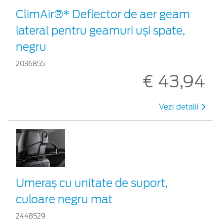
ClimAir®* Deflector de aer geam
lateral pentru geamuri uși spate,
negru
2036855
€ 43,94
Vezi detalii
Umeraș cu unitate de suport,
culoare negru mat
2448529