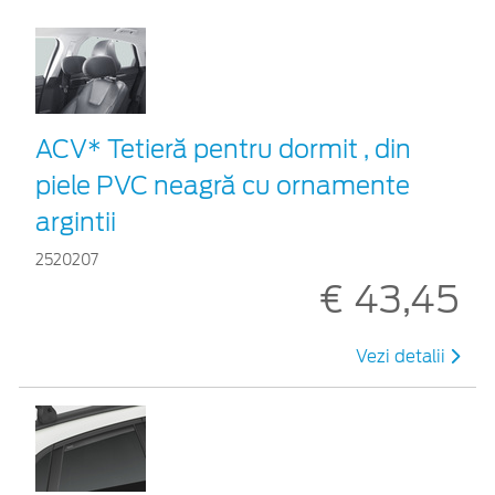
ACV* Tetieră pentru dormit , din
piele PVC neagră cu ornamente
argintii
2520207
€ 43,45
Vezi detalii