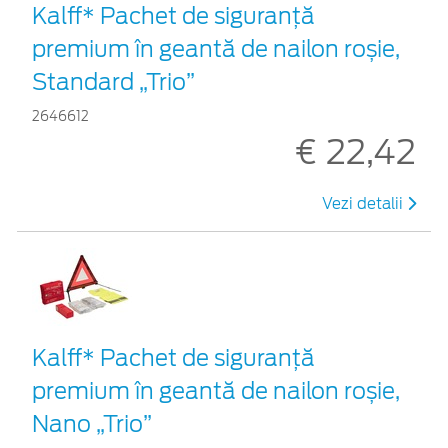
Kalff* Pachet de siguranţă
premium în geantă de nailon roșie,
Standard „Trio”
2646612
€ 22,42
Vezi detalii
Kalff* Pachet de siguranţă
premium în geantă de nailon roșie,
Nano „Trio”