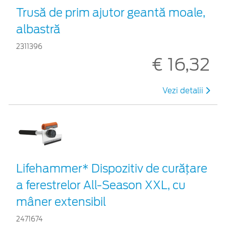
Trusă de prim ajutor geantă moale,
albastră
2311396
€ 16,32
Vezi detalii
Lifehammer* Dispozitiv de curățare
a ferestrelor All-Season XXL, cu
mâner extensibil
2471674