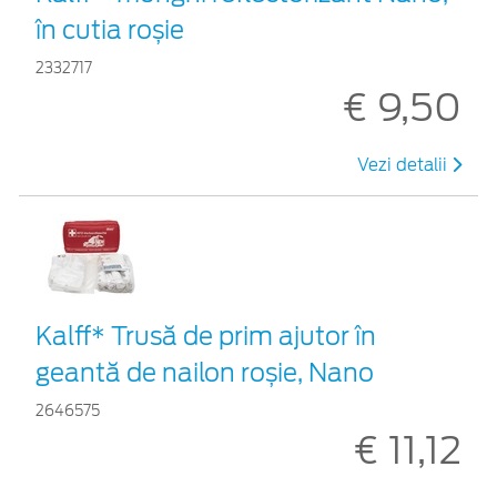
în cutia roșie
2332717
€ 9,50
Vezi detalii
Kalff* Trusă de prim ajutor în
geantă de nailon roșie, Nano
2646575
€ 11,12