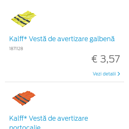
Kalff* Vestă de avertizare galbenă
1871128
€ 3,57
Vezi detalii
Kalff* Vestă de avertizare
portocalie