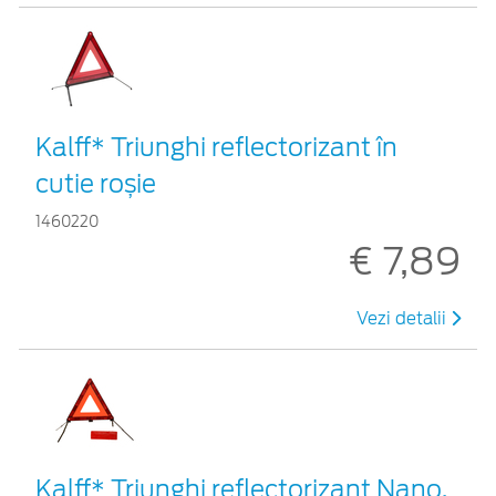
Kalff* Triunghi reflectorizant în
cutie roșie
1460220
€ 7,89
Vezi detalii
Kalff* Triunghi reflectorizant Nano,