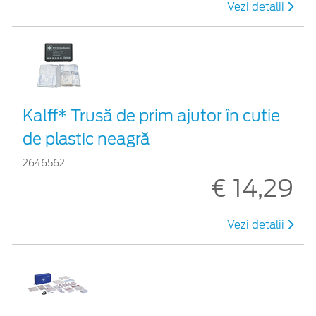
Vezi detalii
Kalff* Trusă de prim ajutor în cutie
de plastic neagră
2646562
€ 14,29
Vezi detalii