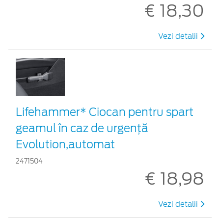
€ 18,30
Vezi detalii
Lifehammer* Ciocan pentru spart
geamul în caz de urgenţă
Evolution,automat
2471504
€ 18,98
Vezi detalii