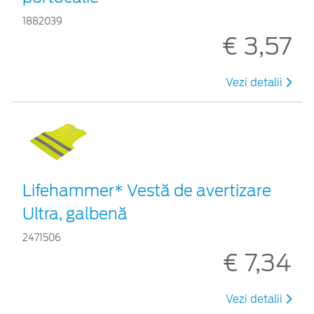
1882039
€ 3,57
Vezi detalii
Lifehammer* Vestă de avertizare
Ultra, galbenă
2471506
€ 7,34
Vezi detalii