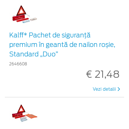
Kalff* Pachet de siguranţă
premium în geantă de nailon roșie,
Standard „Duo”
2646608
€ 21,48
Vezi detalii