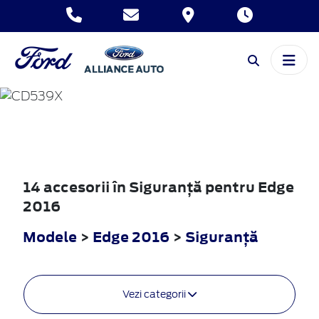
EDGE
2016
14 accesorii în Siguranţă pentru Edge
2016
Modele
>
Edge 2016
>
Siguranţă
Vezi categorii