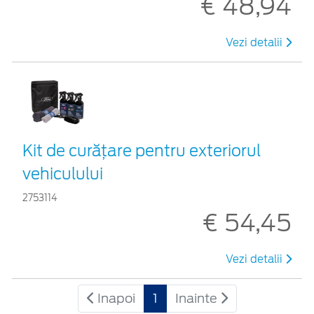
€ 48,94
Vezi detalii
Kit de curățare pentru exteriorul
vehiculului
2753114
€ 54,45
Vezi detalii
Inapoi
1
Inainte