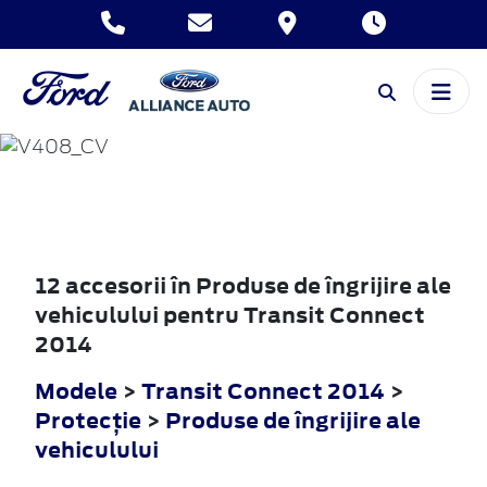
TRANSIT
CONNECT
2014
12 accesorii în Produse de îngrijire ale
vehiculului pentru Transit Connect
2014
Modele
>
Transit Connect 2014
>
Protecţie
>
Produse de îngrijire ale
vehiculului