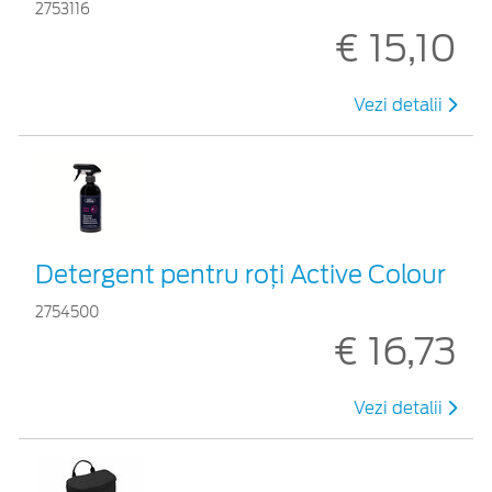
2753116
€ 15,10
Vezi detalii
Detergent pentru roți Active Colour
2754500
€ 16,73
Vezi detalii