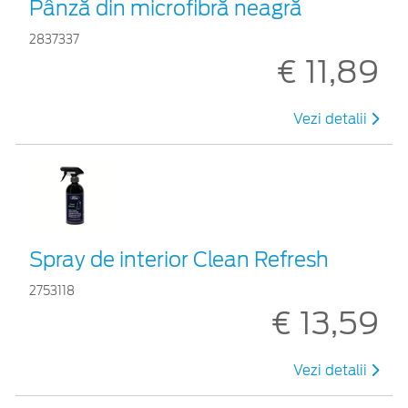
Pânză din microfibră neagră
2837337
€ 11,89
Vezi detalii
Spray de interior Clean Refresh
2753118
€ 13,59
Vezi detalii