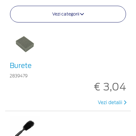
Vezi categorii
Burete
2839479
€ 3,04
Vezi detalii