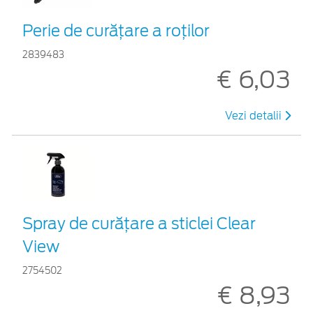
Perie de curățare a roților
2839483
€ 6,03
Vezi detalii
Spray de curățare a sticlei Clear
View
2754502
€ 8,93