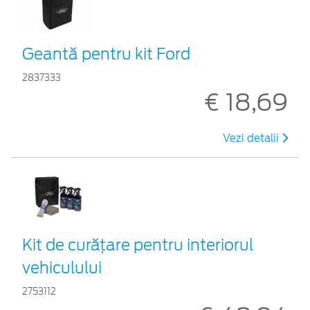
Geantă pentru kit Ford
2837333
€ 18,69
Vezi detalii
Kit de curățare pentru interiorul
vehiculului
2753112