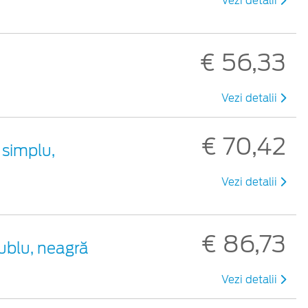
Vezi detalii
€ 56,33
Vezi detalii
€ 70,42
 simplu,
Vezi detalii
€ 86,73
ublu, neagră
Vezi detalii