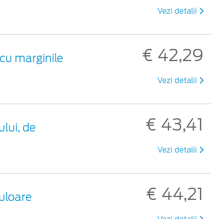
Vezi detalii
€ 42,29
cu marginile
Vezi detalii
€ 43,41
lui, de
Vezi detalii
€ 44,21
uloare