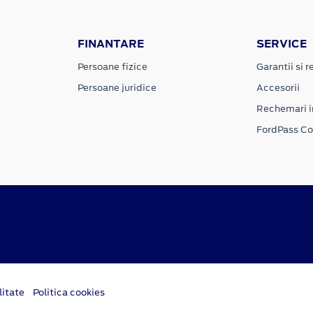
FINANTARE
SERVICE
Persoane fizice
Garantii si re
Persoane juridice
Accesorii
Rechemari i
FordPass C
litate
Politica cookies