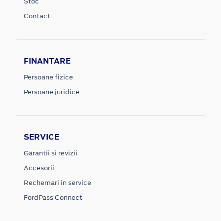
Stoc
Contact
FINANTARE
Persoane fizice
Persoane juridice
SERVICE
Garantii si revizii
Accesorii
Rechemari in service
FordPass Connect