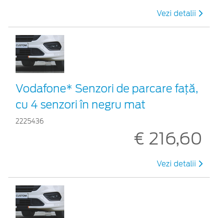
Vezi detalii
Vodafone* Senzori de parcare față,
cu 4 senzori în negru mat
2225436
€ 216,60
Vezi detalii