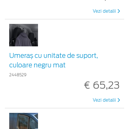
Vezi detalii
Umeraș cu unitate de suport,
culoare negru mat
2448529
€ 65,23
Vezi detalii