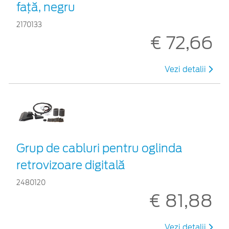
faţă, negru
2170133
€ 72,66
Vezi detalii
Grup de cabluri pentru oglinda
retrovizoare digitală
2480120
€ 81,88
Vezi detalii