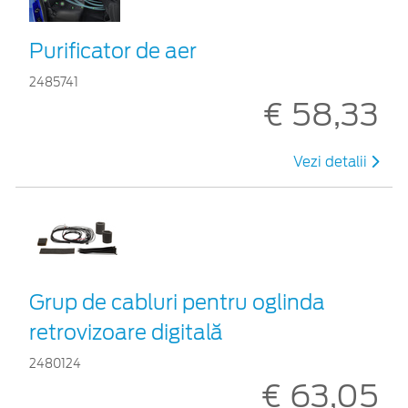
Purificator de aer
2485741
€ 58,33
Vezi detalii
Grup de cabluri pentru oglinda
retrovizoare digitală
2480124
€ 63,05