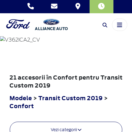
TRANSIT
CUSTOM
2019
21 accesorii în Confort pentru Transit
Custom 2019
Modele
>
Transit Custom 2019
>
Confort
Vezi categorii