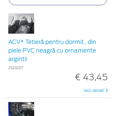
ACV* Tetieră pentru dormit , din
piele PVC neagră cu ornamente
argintii
2520207
€ 43,45
Vezi detalii