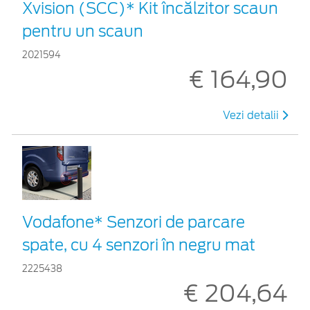
Xvision (SCC)* Kit încălzitor scaun
pentru un scaun
2021594
€ 164,90
Vezi detalii
Vodafone* Senzori de parcare
spate, cu 4 senzori în negru mat
2225438
€ 204,64