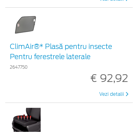
ClimAir®* Plasă pentru insecte
Pentru ferestrele laterale
2647750
€ 92,92
Vezi detalii