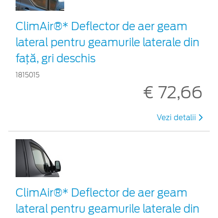
ClimAir®* Deflector de aer geam
lateral pentru geamurile laterale din
faţă, gri deschis
1815015
€ 72,66
Vezi detalii
ClimAir®* Deflector de aer geam
lateral pentru geamurile laterale din