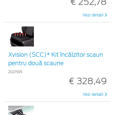
€ 252,78
Vezi detalii
Xvision (SCC)* Kit încălzitor scaun
pentru două scaune
2021595
€ 328,49
Vezi detalii