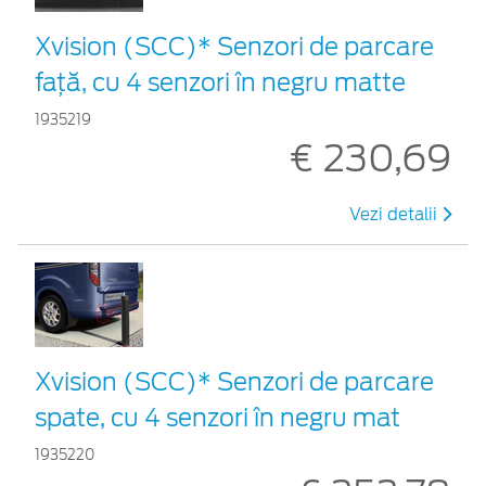
Xvision (SCC)* Senzori de parcare
faţă, cu 4 senzori în negru matte
1935219
€ 230,69
Vezi detalii
Xvision (SCC)* Senzori de parcare
spate, cu 4 senzori în negru mat
1935220