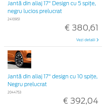
Jantă din aliaj 17" Design cu 5 spiţe,
negru lucios prelucrat
2410951
€ 380,61
Vezi detalii
Jantă din aliaj 17" design cu 10 spițe,
Negru prelucrat
2044753
€ 392,04