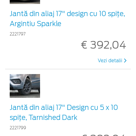
Jantă din aliaj 17" design cu 10 spițe,
Argintiu Sparkle
2221797
€ 392,04
Vezi detalii
Jantă din aliaj 17" Design cu 5 x 10
spițe, Tarnished Dark
2221799