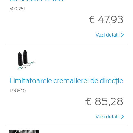
5091251
€ 47,93
Vezi detalii
Limitatoarele cremalierei de direcţie
1778540
€ 85,28
Vezi detalii