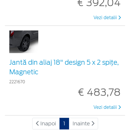
€ 392,04
Vezi detalii
Jantă din aliaj 18" design 5 x 2 spițe,
Magnetic
2221670
€ 483,78
Vezi detalii
Inapoi
1
Inainte