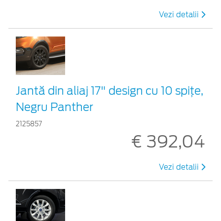
Vezi detalii
Jantă din aliaj 17" design cu 10 spițe,
Negru Panther
2125857
€ 392,04
Vezi detalii