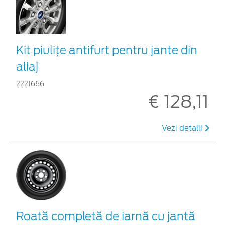
Kit piuliţe antifurt pentru jante din
aliaj
2221666
€ 128,11
Vezi detalii
Roată completă de iarnă cu jantă