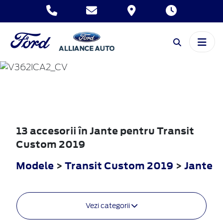
TRANSIT
CUSTOM
2019
13 accesorii în Jante pentru Transit
Custom 2019
Modele
>
Transit Custom 2019
>
Jante
Vezi categorii