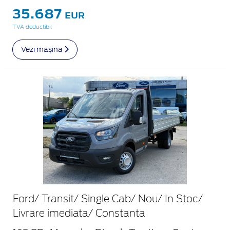
35.687
EUR
TVA deductibil
Vezi mașina
Ford/ Transit/ Single Cab/ Nou/ In Stoc/
Livrare imediata/ Constanta