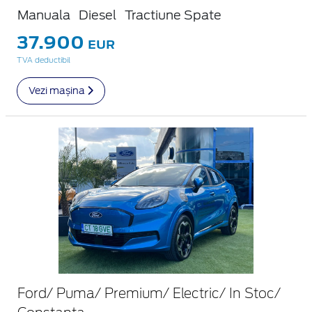
Manuala
Diesel
Tractiune Spate
37.900
EUR
TVA deductibil
Vezi mașina
Ford/ Puma/ Premium/ Electric/ In Stoc/