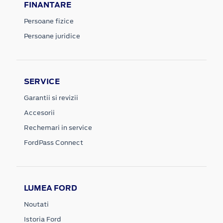
FINANTARE
Persoane fizice
Persoane juridice
SERVICE
Garantii si revizii
Accesorii
Rechemari in service
FordPass Connect
LUMEA FORD
Noutati
Istoria Ford