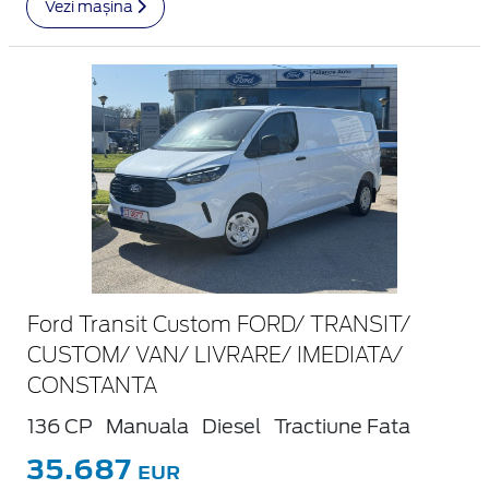
Vezi mașina
Ford Transit Custom FORD/ TRANSIT/
CUSTOM/ VAN/ LIVRARE/ IMEDIATA/
CONSTANTA
136 CP
Manuala
Diesel
Tractiune Fata
35.687
EUR