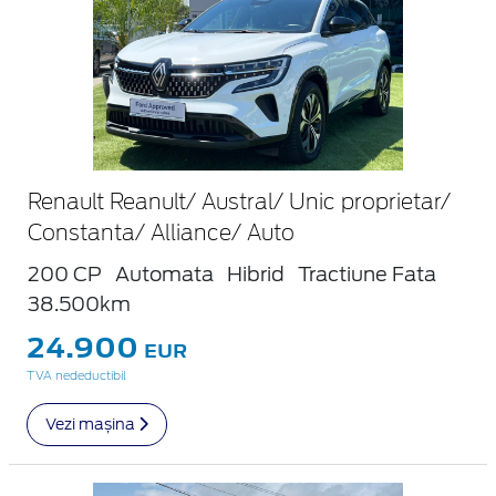
Renault Reanult/ Austral/ Unic proprietar/
Constanta/ Alliance/ Auto
200 CP
Automata
Hibrid
Tractiune Fata
38.500km
24.900
EUR
TVA nedeductibil
Vezi mașina