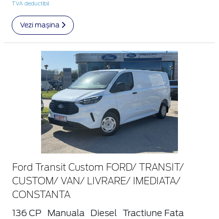
TVA deductibil
Vezi mașina
Ford Transit Custom FORD/ TRANSIT/
CUSTOM/ VAN/ LIVRARE/ IMEDIATA/
CONSTANTA
136 CP
Manuala
Diesel
Tractiune Fata