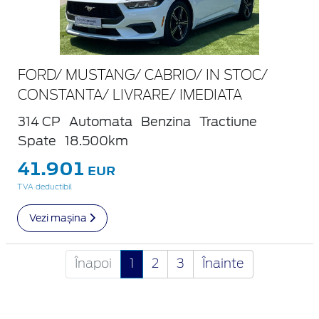
FORD/ MUSTANG/ CABRIO/ IN STOC/
CONSTANTA/ LIVRARE/ IMEDIATA
314 CP
Automata
Benzina
Tractiune
Spate
18.500km
41.901
EUR
TVA deductibil
Vezi mașina
Înapoi
1
2
3
Înainte