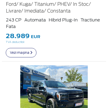
Ford/ Kuga/ Titanium/ PHEV/ In Stoc/
Livrare/ Imediata/ Constanta
243 CP
Automata
Hibrid Plug-In
Tractiune
Fata
28.989
EUR
TVA deductibil
Vezi mașina