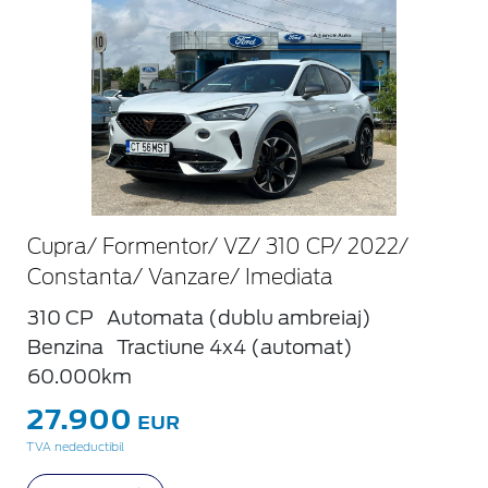
Cupra/ Formentor/ VZ/ 310 CP/ 2022/
Constanta/ Vanzare/ Imediata
310 CP
Automata (dublu ambreiaj)
Benzina
Tractiune 4x4 (automat)
60.000km
27.900
EUR
TVA nedeductibil