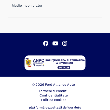
Mediu inconjurator
© 2026 Ford Alliance Auto
Termeni si conditii
Confidentialitate
Politica cookies
platformă dezvoltată de Workleto