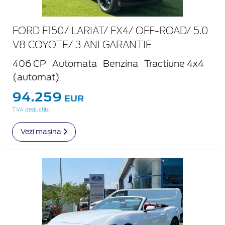
FORD F150/ LARIAT/ FX4/ OFF-ROAD/ 5.0
V8 COYOTE/ 3 ANI GARANTIE
406 CP
Automata
Benzina
Tractiune 4x4
(automat)
94.259
EUR
TVA deductibil
Vezi mașina