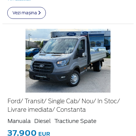
Vezi mașina
Ford/ Transit/ Single Cab/ Nou/ In Stoc/
Livrare imediata/ Constanta
Manuala
Diesel
Tractiune Spate
37.900
EUR