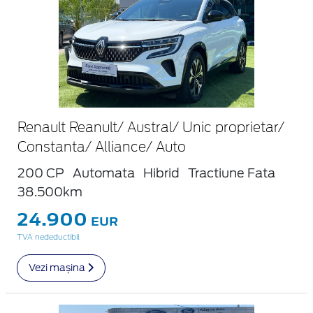
Renault Reanult/ Austral/ Unic proprietar/
Constanta/ Alliance/ Auto
200 CP
Automata
Hibrid
Tractiune Fata
38.500km
24.900
EUR
TVA nedeductibil
Vezi mașina