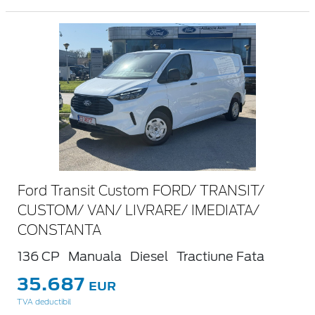
Ford Transit Custom FORD/ TRANSIT/
CUSTOM/ VAN/ LIVRARE/ IMEDIATA/
CONSTANTA
136 CP
Manuala
Diesel
Tractiune Fata
35.687
EUR
TVA deductibil