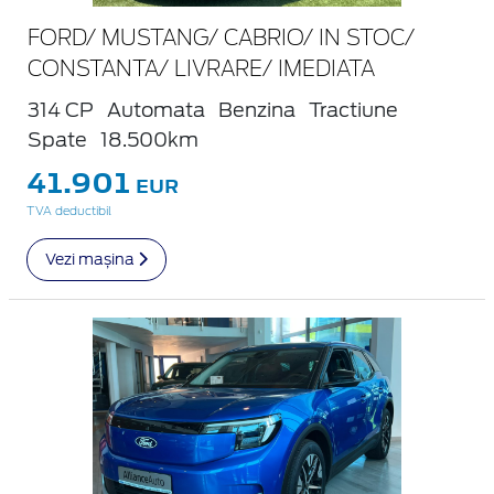
FORD/ MUSTANG/ CABRIO/ IN STOC/
CONSTANTA/ LIVRARE/ IMEDIATA
314 CP
Automata
Benzina
Tractiune
Spate
18.500km
41.901
EUR
TVA deductibil
Vezi mașina