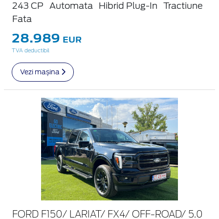
243 CP
Automata
Hibrid Plug-In
Tractiune
Fata
28.989
EUR
TVA deductibil
Vezi mașina
FORD F150/ LARIAT/ FX4/ OFF-ROAD/ 5.0