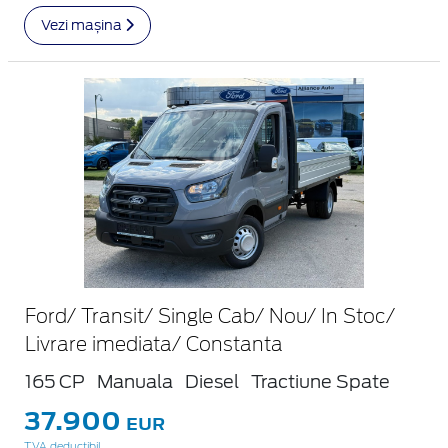
Vezi mașina
Ford/ Transit/ Single Cab/ Nou/ In Stoc/
Livrare imediata/ Constanta
165 CP
Manuala
Diesel
Tractiune Spate
37.900
EUR
TVA deductibil