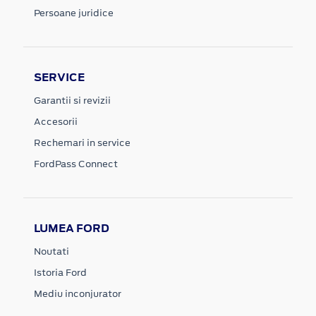
Persoane juridice
SERVICE
Garantii si revizii
Accesorii
Rechemari in service
FordPass Connect
LUMEA FORD
Noutati
Istoria Ford
Mediu inconjurator