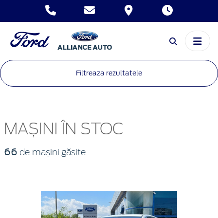
Filtreaza rezultatele
MAȘINI ÎN STOC
66
de mașini găsite