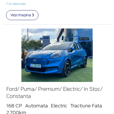
TVA deductibil
Vezi mașina
Ford/ Puma/ Premium/ Electric/ In Stoc/
Constanta
168 CP
Automata
Electric
Tractiune Fata
2.700km