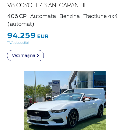
V8 COYOTE/ 3 ANI GARANTIE
406 CP
Automata
Benzina
Tractiune 4x4
(automat)
94.259
EUR
TVA deductibil
Vezi mașina