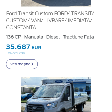
Ford Transit Custom FORD/ TRANSIT/
CUSTOM/ VAN/ LIVRARE/ IMEDIATA/
CONSTANTA
136 CP
Manuala
Diesel
Tractiune Fata
35.687
EUR
TVA deductibil
Vezi mașina