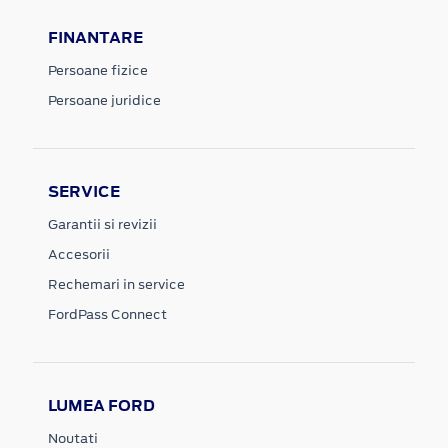
FINANTARE
Persoane fizice
Persoane juridice
SERVICE
Garantii si revizii
Accesorii
Rechemari in service
FordPass Connect
LUMEA FORD
Noutati