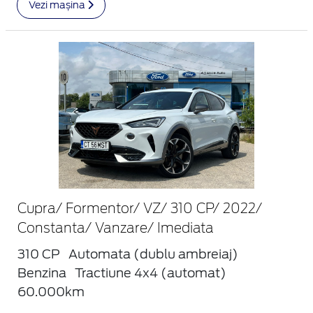
Vezi mașina
Cupra/ Formentor/ VZ/ 310 CP/ 2022/
Constanta/ Vanzare/ Imediata
310 CP
Automata (dublu ambreiaj)
Benzina
Tractiune 4x4 (automat)
60.000km