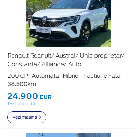
Renault Reanult/ Austral/ Unic proprietar/
Constanta/ Alliance/ Auto
200 CP
Automata
Hibrid
Tractiune Fata
38.500km
24.900
EUR
TVA nedeductibil
Vezi mașina