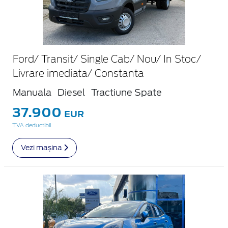
Ford/ Transit/ Single Cab/ Nou/ In Stoc/
Livrare imediata/ Constanta
Manuala
Diesel
Tractiune Spate
37.900
EUR
TVA deductibil
Vezi mașina