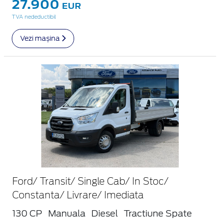
27.900
EUR
TVA nedeductibil
Vezi mașina
Ford/ Transit/ Single Cab/ In Stoc/
Constanta/ Livrare/ Imediata
130 CP
Manuala
Diesel
Tractiune Spate