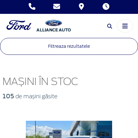
Filtreaza rezultatele
MAȘINI ÎN STOC
105
de mașini găsite