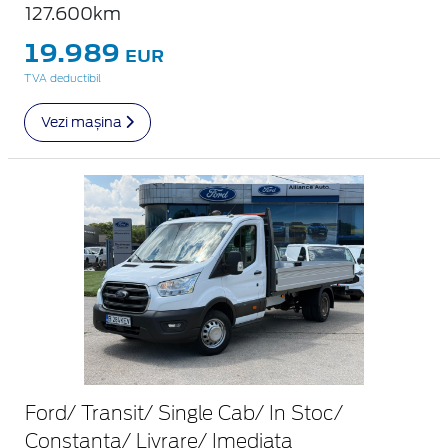
127.600km
19.989
EUR
TVA deductibil
Vezi mașina
Ford/ Transit/ Single Cab/ In Stoc/
Constanta/ Livrare/ Imediata