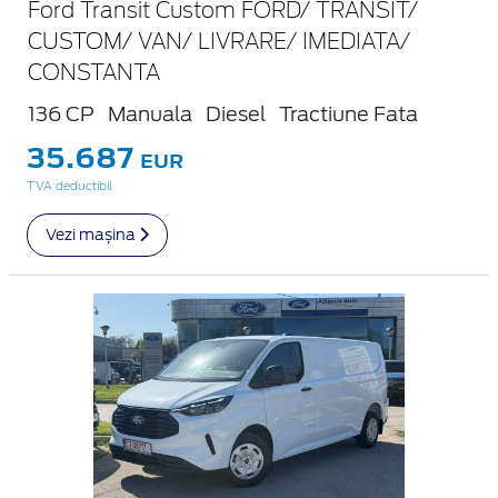
Ford Transit Custom FORD/ TRANSIT/
CUSTOM/ VAN/ LIVRARE/ IMEDIATA/
CONSTANTA
136 CP
Manuala
Diesel
Tractiune Fata
35.687
EUR
TVA deductibil
Vezi mașina