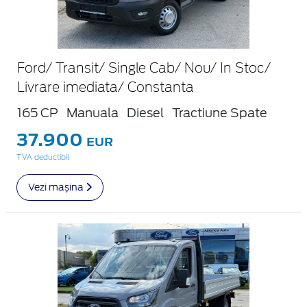
Ford/ Transit/ Single Cab/ Nou/ In Stoc/
Livrare imediata/ Constanta
165 CP
Manuala
Diesel
Tractiune Spate
37.900
EUR
TVA deductibil
Vezi mașina