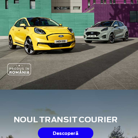
NOUL TRANSIT COURIER
Descoperă