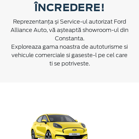
ÎNCREDERE!
Reprezentanța și Service-ul autorizat Ford
Alliance Auto, vă așteaptă showroom-ul din
Constanta.
Exploreaza gama noastra de autoturisme si
vehicule comerciale si gaseste-l pe cel care
ti se potriveste.
D
Nou