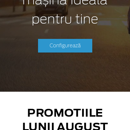
mașina ideală
pentru tine
Configurează
PROMOTIILE
LUNII AUGUST