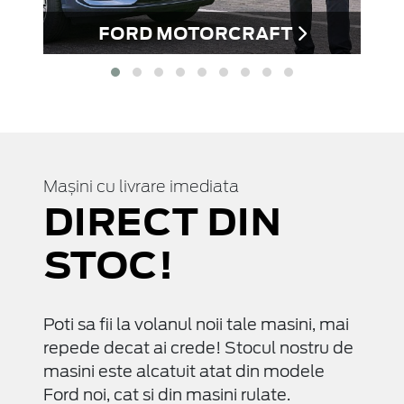
uă
FORD MOTORCRAFT
Mașini cu livrare imediata
DIRECT DIN
STOC!
Poti sa fii la volanul noii tale masini, mai
repede decat ai crede! Stocul nostru de
masini este alcatuit atat din modele
Ford noi, cat si din masini rulate.