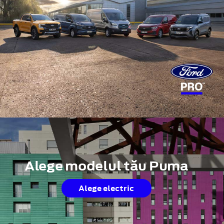
Alege modelul tău Puma
Alege electric