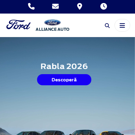
Rabla 2026
Descoperă