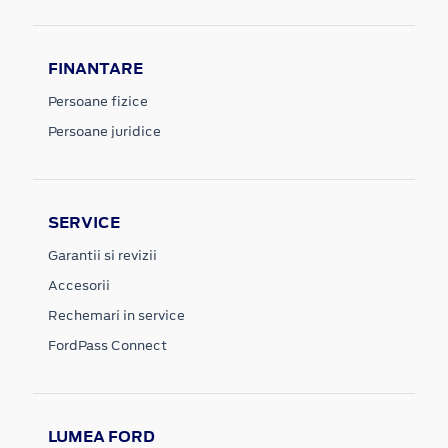
FINANTARE
Persoane fizice
Persoane juridice
SERVICE
Garantii si revizii
Accesorii
Rechemari in service
FordPass Connect
LUMEA FORD